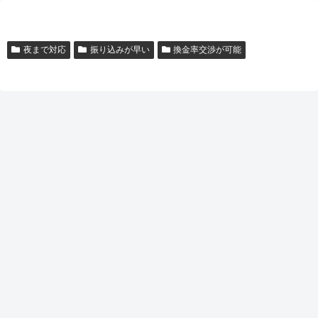
夜まで対応
振り込みが早い
換金率交渉が可能