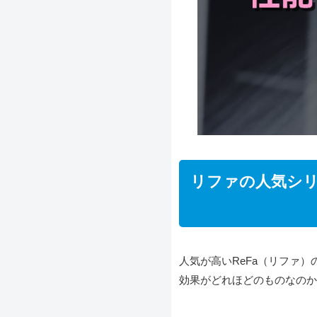
リファの人気シ
人気が高いReFa（リファ
効果がどれほどのものなのか