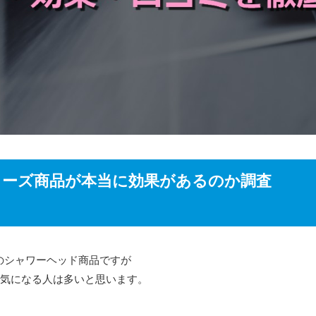
リーズ商品が本当に効果があるのか調査
）のシャワーヘッド商品ですが
気になる人は多いと思います。