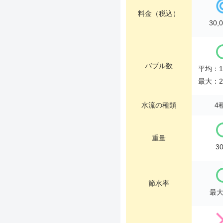
料金（税込）
30,
バブル数
平均：1
最大：2
水流の種類
4
重量
3
節水率
最大