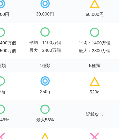
30,000円
000円
68,000円
平均：1100万個
400万個
平均：1400万個
最大：2400万個
500万個
最大：2300万個
種類
4種類
5種類
00g
250g
520g
記載なし
49%
最大53%