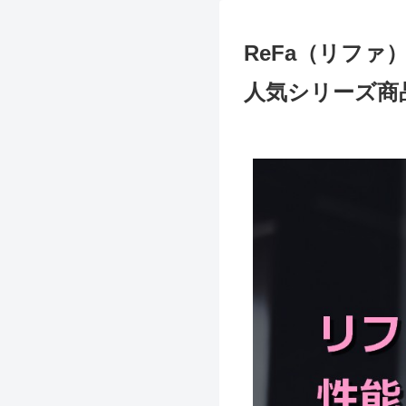
ReFa（リフ
人気シリーズ商