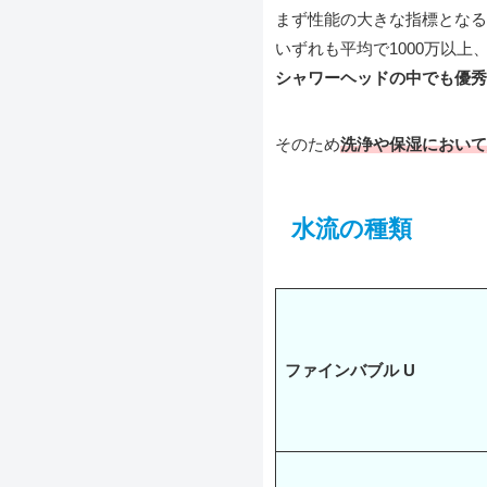
まず性能の大きな指標となる
いずれも平均で1000万以上
シャワーヘッドの中でも優秀
そのため
洗浄や保湿において
水流の種類
ファインバブル U