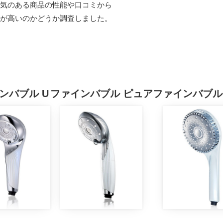
気のある商品の性能や口コミから
が高いのかどうか調査しました。
。
ンバブル U
ファインバブル ピュア
ファインバブル