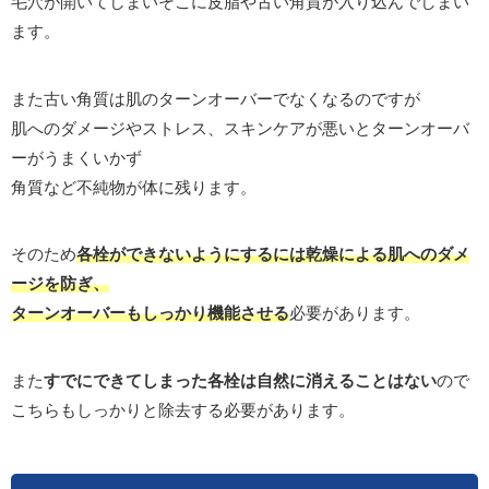
毛穴が開いてしまいそこに皮脂や古い角質が入り込んでしまい
ます。
また古い角質は肌のターンオーバーでなくなるのですが
肌へのダメージやストレス、スキンケアが悪いとターンオーバ
ーがうまくいかず
角質など不純物が体に残ります。
そのため
各栓ができないようにするには乾燥による肌へのダメ
ージを防ぎ、
ターンオーバーもしっかり機能させる
必要があります。
また
すでにできてしまった各栓は自然に消えることはない
ので
こちらもしっかりと除去する必要があります。