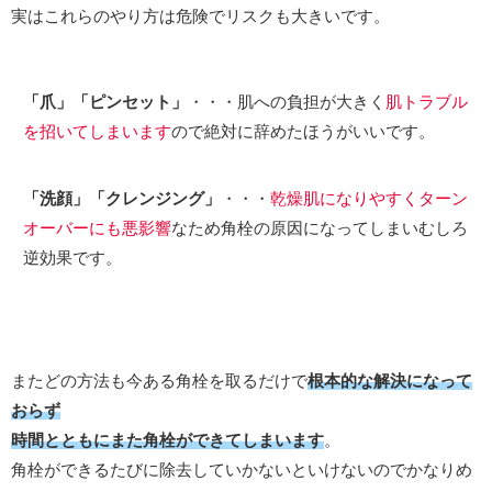
実はこれらのやり方は危険でリスクも大きいです。
「爪」「ピンセット」
・・・肌への負担が大きく
肌トラブル
を招いてしまいます
ので絶対に辞めたほうがいいです。
「洗顔」「クレンジング」
・・・
乾燥肌になりやすくターン
オーバーにも悪影響
なため角栓の原因になってしまいむしろ
逆効果です。
またどの方法も今ある角栓を取るだけで
根本的な解決になって
おらず
時間とともにまた角栓ができてしまいます
。
角栓ができるたびに除去していかないといけないのでかなりめ