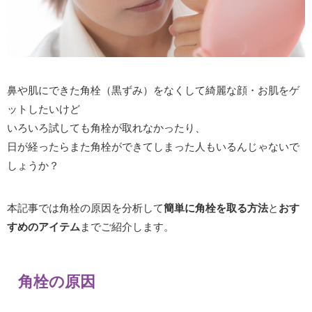
鼻や肌にできた角栓（黒ずみ）をなくして綺麗な顔・お肌をゲ
ットしたいけど
いろいろ試しても角栓が取れなかったり、
日が経ったらまた角栓ができてしまった人もいるんじゃないで
しょうか？
本記事では角栓の原因を分析して
簡単に角栓を取る方法
と
おす
すめのアイテム
までご紹介します。
角栓の原因