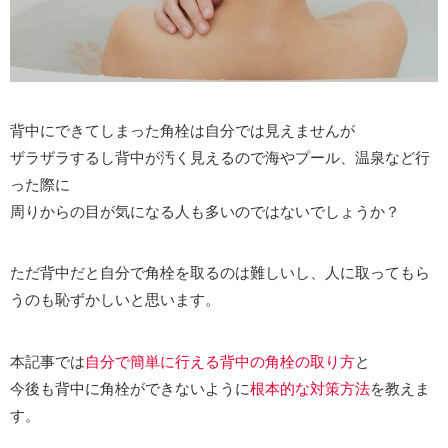
背中にできてしまった角栓は自分では見えませんが
ザラザラするし背中が汚く見えるので海やプール、温泉など行
った際に
周りからの目が気になる人も多いのではないでしょうか？
ただ背中だと自分で角栓を取るのは難しいし、人に取ってもら
うのも恥ずかしいと思います。
本記事では
自分で簡単に行える背中の角栓の取り方
と
今後も背中に角栓ができないように
根本的な対策方法
を教えま
す。