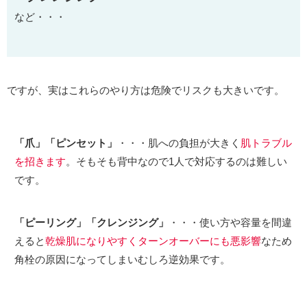
など・・・
ですが、実はこれらのやり方は危険でリスクも大きいです。
「爪」「ピンセット」
・・・肌への負担が大きく
肌トラブル
を招きます
。そもそも背中なので1人で対応するのは難しい
です。
「ピーリング」「クレンジング」
・・・使い方や容量を間違
えると
乾燥肌になりやすくターンオーバーにも悪影響
なため
角栓の原因になってしまいむしろ逆効果です。