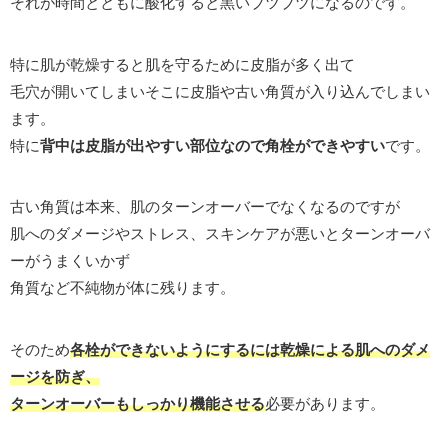
それが時間とともに酸化すると黒いブツブツになるのです。
特に肌が乾燥すると肌を守るために皮脂が多く出て
毛穴が開いてしまいそこに皮脂や古い角質が入り込んでしまい
ます。
特に
背中は皮脂が出やすい部位なので角栓ができやすい
です。
古い角質は本来、肌のターンオーバーでなくなるのですが
肌へのダメージやストレス、スキンケアが悪いとターンオーバ
ーがうまくいかず
角質など不純物が体に残ります。
そのため
各栓ができないようにするには乾燥による肌へのダメ
ージを防ぎ、
ターンオーバーもしっかり機能させる
必要があります。