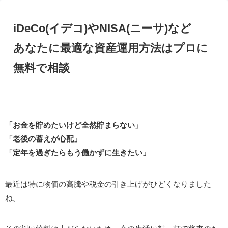
iDeCo(イデコ)やNISA(ニーサ)など
あなたに最適な資産運用方法はプロに
無料で相談
「お金を貯めたいけど全然貯まらない」
「老後の蓄えが心配」
「定年を過ぎたらもう働かずに生きたい」
最近は特に物価の高騰や税金の引き上げがひどくなりました
ね。