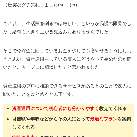
（唐突なグチ失礼しましたm(_ _)m）
これ以上、生活費を削るのは厳しい、というか我慢の限界でし
たし給料も大きく上がる見込みもありませんでした。
そこで今貯金に回しているお金を少しでも増やせるようにしよ
うと思い、資産運用をしている友人にどうやって始めたのか聞
いたところ「プロに相談した」と言われました。
資産運用のプロに相談できるサービスがあるとのことで友人に
聞いたことをまとめると以下です。
資産運用について初心者にも分かりやすく
教えてくれる
目標額や年収などからその人にとって
最適なプラン
を案内
してくれる