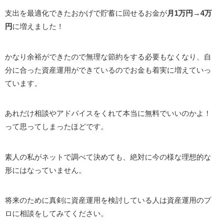
支出を最適化できたおかげで貯蓄に回せるお金が
月1万円→4万
円
に増えました！
かなり余裕ができたので無理な節約をする必要もなくなり、自
分に合った資産運用ができているのでお金も着実に増えていっ
ています。
あれだけ相談やアドバイスをくれて本当に無料でいいのかよ！
って思ってしまったほどです。
素人の私がネットで調べて決めても、絶対に今の様な理想的な
形にはなっていません。
将来のために真剣に資産運用を検討している人は資産運用のプ
ロに相談をしてみてください。