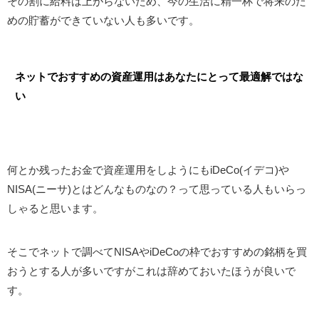
その割に給料は上がらないため、今の生活に精一杯で将来のた
めの貯蓄ができていない人も多いです。
ネットでおすすめの
資産運用はあなたにとって最適解ではな
い
何とか残ったお金で資産運用をしようにもiDeCo(イデコ)や
NISA(ニーサ)とはどんなものなの？って思っている人もいらっ
しゃると思います。
そこでネットで調べてNISAやiDeCoの枠でおすすめの銘柄を買
おうとする人が多いですがこれは辞めておいたほうが良いで
す。