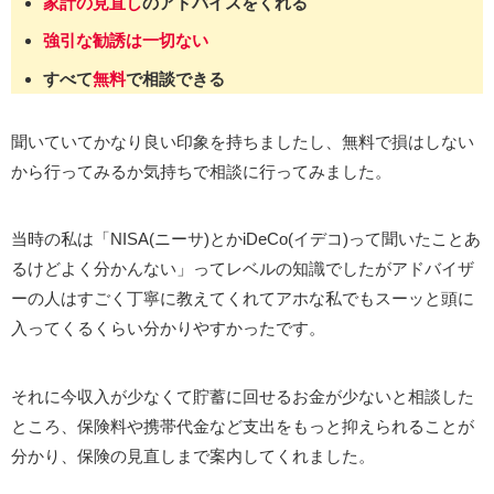
家計の見直し
のアドバイスをくれる
強引な勧誘は一切ない
すべて
無料
で相談できる
聞いていてかなり良い印象を持ちましたし、無料で損はしない
から行ってみるか気持ちで相談に行ってみました。
当時の私は「NISA(ニーサ)とかiDeCo(イデコ)って聞いたことあ
るけどよく分かんない」ってレベルの知識でしたがアドバイザ
ーの人はすごく丁寧に教えてくれてアホな私でもスーッと頭に
入ってくるくらい分かりやすかったです。
それに今収入が少なくて貯蓄に回せるお金が少ないと相談した
ところ、保険料や携帯代金など支出をもっと抑えられることが
分かり、保険の見直しまで案内してくれました。