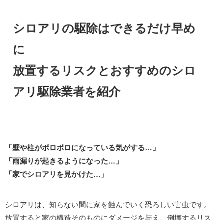
シロアリの駆除はできるだけ早め
に
放置するリスクとおすすめのシロ
アリ駆除業者を紹介
「壁や柱がボロボロになっている気がする…」
「雨漏りが起きるようになった…」
「家でシロアリを見かけた
…
」
シロアリは、知らない間に家を蝕んでいく恐ろしい害虫です。
放置すると家の構造そのものにダメージを与え、倒壊するリス