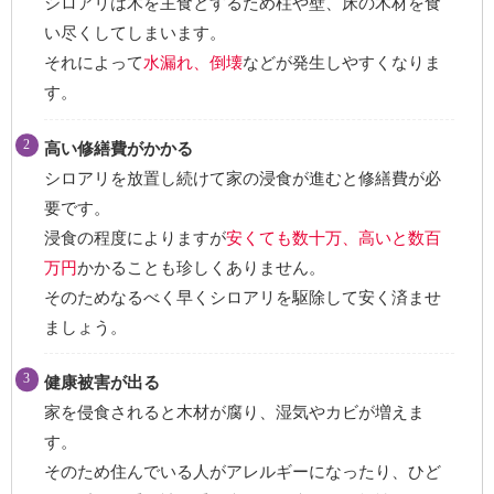
シロアリは木を主食とするため柱や壁、床の木材を食
い尽くしてしまいます。
それによって
水漏れ、倒壊
などが発生しやすくなりま
す。
高い修繕費がかかる
シロアリを放置し続けて家の浸食が進むと修繕費が必
要です。
浸食の程度によりますが
安くても数十万、高いと数百
万円
かかることも珍しくありません。
そのためなるべく早くシロアリを駆除して安く済ませ
ましょう。
健康被害が出る
家を侵食されると木材が腐り、湿気やカビが増えま
す。
そのため住んでいる人がアレルギーになったり、ひど