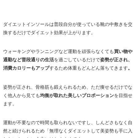
ダイエットインソールは普段自分が使っている靴の中敷きを交
換するだけでダイエット効果が上がります。
ウォーキングやランニングなど運動を頑張らなくても
買い物や
通勤など普段通りの生活
を過ごしているだけで
姿勢が正され、
消費カロリーもアップ
するため体重もどんどん落ちてきます
。
姿勢が正され、骨格筋も鍛えられるため、ただ痩せるだけでな
く他人から見ても
均衡が取れた美しいプロポーション
を目指せ
ます。
運動が不要なので時間も取られないですし、しんどさもなく自
然と続けられるため「無理なくダイエットして美姿勢も手に入