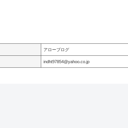
アローブログ
indht97854@yahoo.co.jp