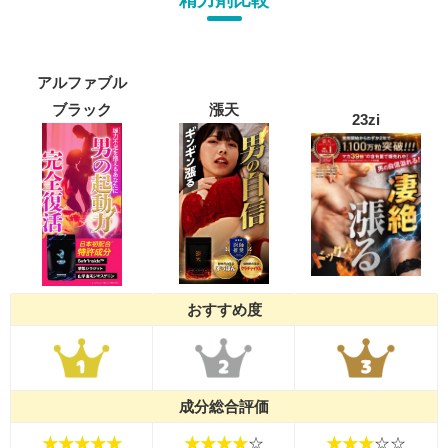
アルファブル
ブラック
漲天
23zi
おすすめ度
成分総合評価
★★★★★
★★★★
☆
★★★
☆☆