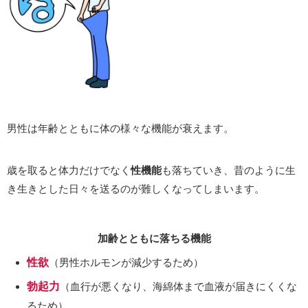
男性は年齢とともに体の様々な機能が衰えます。
歳を取ると体力だけでなく
性機能
も落ちていき、昔のように生
き生きとした日々を送るのが難しくなってしまいます。
加齢とともに落ちる機能
性欲
（男性ホルモンが減少するため）
勃起力
（血行が悪くなり、海綿体まで血液が届きにくくな
るため）