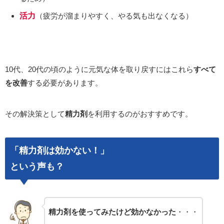
活力
（疲労が溜まりやすく、やる気も出なくなる）
10代、20代の頃のように元気な体を取り戻すにはこれら
すべて
を改善
する必要があります。
その解決策として
精力剤
を利用するのがおすすめです。
「精力剤は効かない！」
という声も？
精力剤を使ってみたけど効かなかった
・・・