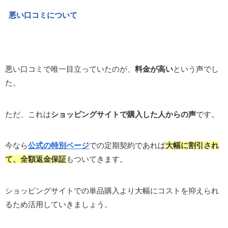
悪い口コミについて
悪い口コミで唯一目立っていたのが、
料金が高い
という声でし
た。
ただ、これは
ショッピングサイトで購入した人からの声
です。
今なら
公式の特別ページ
での定期契約であれば
大幅に割引され
て、全額返金保証
もついてきます。
ショッピングサイトでの単品購入より大幅にコストを抑えられ
るため活用していきましょう。