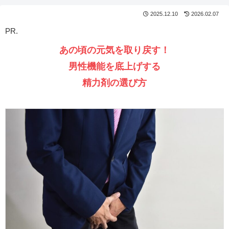
2025.12.10
2026.02.07
PR.
あの頃の元気を取り戻す！
男性機能を底上げする
精力剤の選び方