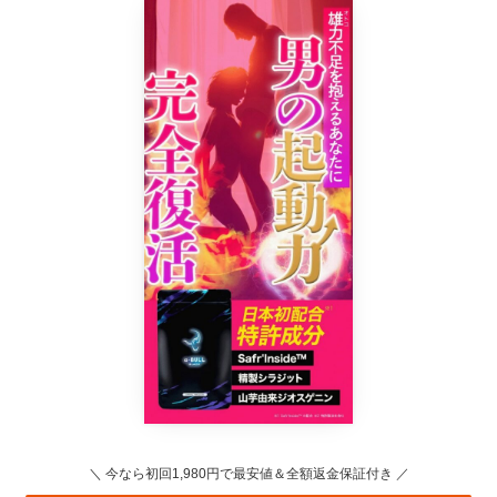
＼ 今なら初回1,980円で最安値＆全額返金保証付き ／