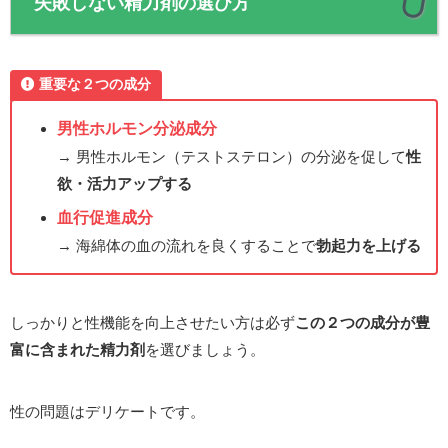
失敗しない精力剤の選び方
重要な２つの成分
男性ホルモン分泌成分
→ 男性ホルモン（テストステロン）の分泌を促して
性
欲・活力アップする
血行促進成分
→ 海綿体の血の流れを良くすることで
勃起力を上げる
しっかりと性機能を向上させたい方は必ず
この２つの成分が豊
富に含まれた精力剤
を選びましょう。
性の問題はデリケートです。