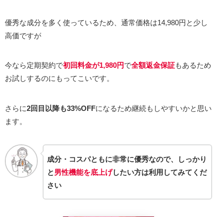
優秀な成分を多く使っているため、通常価格は14,980円と少し
高価ですが
今なら定期契約で
初回料金が1,980円
で
全額返金保証
もあるため
お試しするのにもってこいです。
さらに
2回目以降も33%OFF
になるため継続もしやすいかと思い
ます。
成分・コスパともに非常に優秀なので、しっかり
と
男性機能を底上げ
したい方は利用してみてくだ
さい