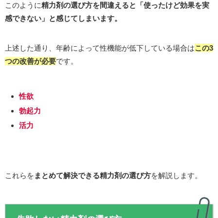
このように
精力剤の選び方を間違えると「使ったけど効果を実
感できない」と感じてしまいます。
上述した通り、年齢によって性機能が低下している場合は
この3
つの改善が必要
です。
性欲
勃起力
活力
これらを
まとめて解決できる精力剤の選び方
を解説します。