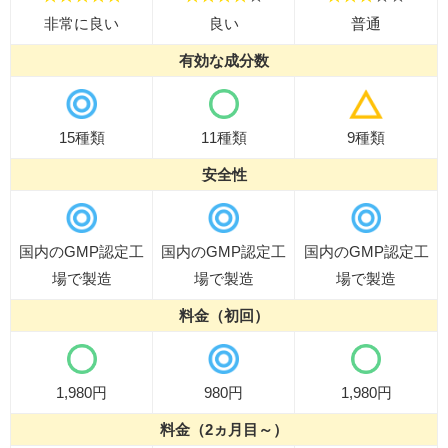
非常に良い
良い
普通
有効な成分数
15種類
11種類
9種類
安全性
国内のGMP認定工
国内のGMP認定工
国内のGMP認定工
場で製造
場で製造
場で製造
料金（初回）
1,980円
980円
1,980円
料金（2ヵ月目～）