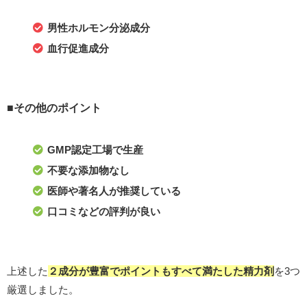
男性ホルモン分泌成分
血行促進成分
■その他のポイント
GMP認定工場で生産
不要な添加物なし
医師や著名人が推奨している
口コミなどの評判が良い
上述した
２成分が豊富でポイントもすべて満たした精力剤
を3つ
厳選しました。