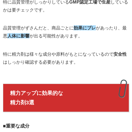
特に品質管理がしっかりしている
GMP認定工場で生産
している
かは要チェックです。
品質管理がずさんだと、商品ごとに
効果にブレ
があったり、最
悪
人体に影響
が出る可能性があります。
特に精力剤は様々な成分や原料がもとになっているので
安全性
はしっかり確認する必要があります。
精力アップに効果的な
精力剤3選
■重要な成分