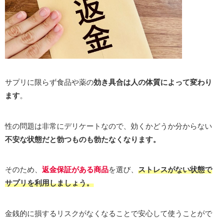
サプリに限らず食品や薬の
効き具合は人の体質によって変わり
ます
。
性の問題は非常にデリケートなので、効くかどうか分からない
不安な状態だと勃つものも勃たなくなります。
そのため、
返金保証がある商品
を選び、
ストレスがない状態で
サプリを利用しましょう。
金銭的に損するリスクがなくなることで安心して使うことがで