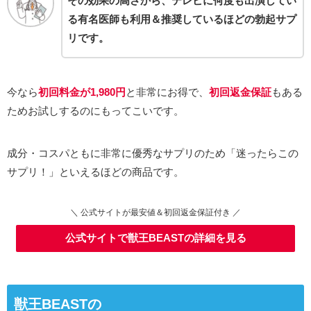
その効果の高さから、テレビに何度も出演してい
る
有名医師も利用＆推奨している
ほどの勃起サプ
リです。
今なら
初回料金が1,980円
と非常にお得で、
初回返金保証
もある
ためお試しするのにもってこいです。
成分・コスパともに非常に優秀なサプリのため「迷ったらこの
サプリ！」といえるほどの商品です。
＼ 公式サイトが最安値＆初回返金保証付き ／
公式サイトで獣王BEASTの詳細を見る
獣王BEASTの