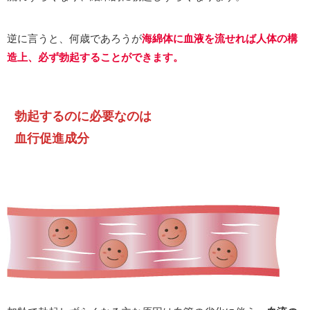
逆に言うと、何歳であろうが
海綿体に血液を流せれば
人体の構
造上、必ず勃起することができます。
勃起するのに必要なのは
血行促進成分