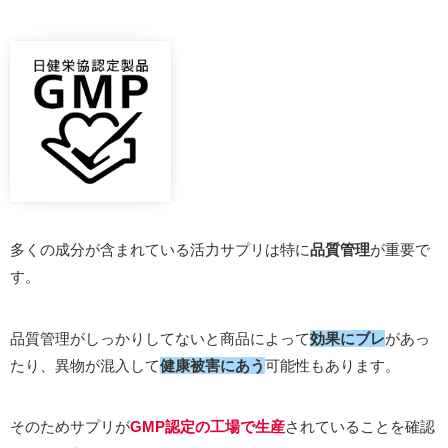
多くの成分が含まれている活力サプリは特に
品質管理
が重要で
す。
品質管理がしっかりしてないと商品によって
効果にブレ
があっ
たり、異物が混入して
健康被害にあう
可能性もあります。
そのためサプリが
GMP認定の工場で生産
されていることを確認