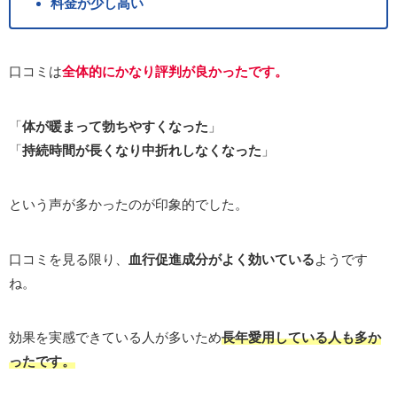
料金が少し高い
口コミは
全体的にかなり評判が良かったです。
「
体が暖まって勃ちやすくなった
」
「
持続時間が長くなり中折れしなくなった
」
という声が多かったのが印象的でした。
口コミを見る限り、
血行促進成分がよく効いている
ようです
ね。
効果を実感できている人が多いため
長年愛用している人も多か
ったです。