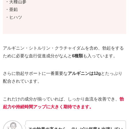
・天種山参
・亜鉛
・ヒハツ
アルギニン・シトルリン・クラチャイダムを含め、勃起をする
ために必要な血行促進成分がなんと
6種類
も入っています。
さらに勃起サポートに一番重要な
アルギニンは12g
とたっぷり
配合されています。
これだけの成分が揃っていれば、しっかり血流を改善でき、
勃
起力や持続時間アップに大きく期待できます。