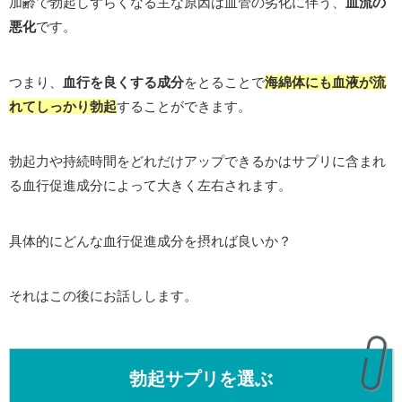
加齢で勃起しずらくなる主な原因は血管の劣化に伴う、
血流の
悪化
です。
つまり、
血行を良くする成分
をとることで
海綿体にも血液が流
れてしっかり勃起
することができます。
勃起力や持続時間をどれだけアップできるかはサプリに含まれ
る血行促進成分によって大きく左右されます。
具体的にどんな血行促進成分を摂れば良いか？
それはこの後にお話しします。
勃起サプリを選ぶ