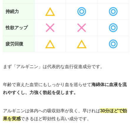
持続力
性欲アップ
疲労回復
まず「アルギニン」は代表的な血行促進成分です。
年齢で衰えた血管にもしっかり血を巡らせて
海綿体に血液を流
れやすくし、力強く勃起を促します。
アルギニンは体内への吸収効率が良く、早ければ
30分ほどで効
果を実感
できるほど即効性も高い成分です。