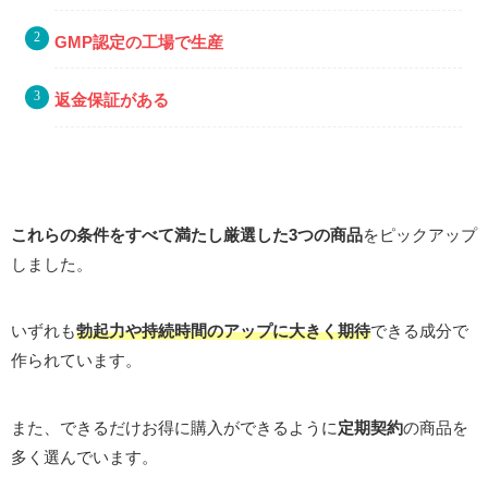
GMP認定の工場で生産
返金保証がある
これらの条件をすべて満たし
厳選した3つの商品
をピックアップ
しました。
いずれも
勃起力や持続時間のアップに大きく期待
できる成分で
作られています。
また、できるだけお得に購入ができるように
定期契約
の商品を
多く選んでいます。