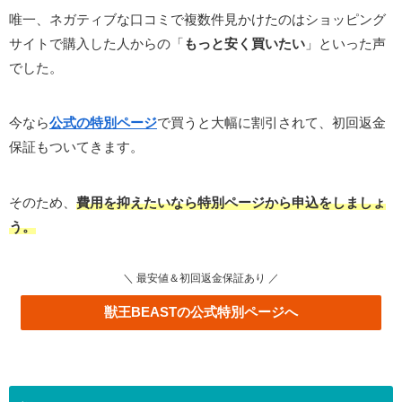
唯一、ネガティブな口コミで複数件見かけたのはショッピング
サイトで購入した人からの「
もっと安く買いたい
」といった声
でした。
今なら
公式の特別ページ
で買うと大幅に割引されて、初回返金
保証もついてきます。
そのため、
費用を抑えたいなら特別ページから申込をしましょ
う。
＼ 最安値＆初回返金保証あり ／
獣王BEASTの公式特別ページへ