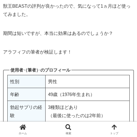
獣王BEASTの評判が良かったので、気になって1ヵ月ほど使っ
てみました。
期間は短いですが、本当に効果はあるのでしょうか？
アラフィフの筆者が検証します！
使用者（筆者）のプロフィール
性別
男性
年齢
49歳（1976年生まれ）
勃起サプリの経
3種類ほどあり
験
（最後に使ったのは2年前）
・若い時より性欲がガクッと落ちてい
ホーム
検索
トップ
る