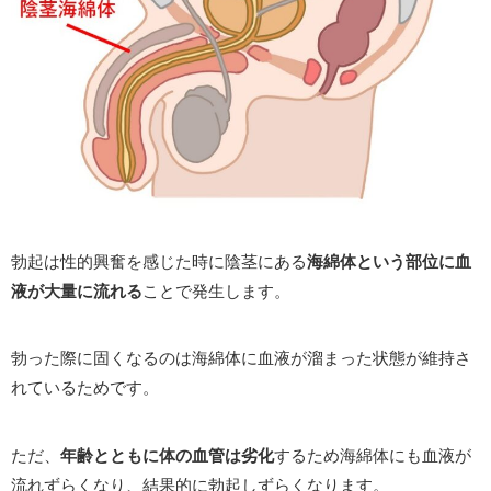
勃起は性的興奮を感じた時に陰茎にある
海綿体という部位に血
液が大量に流れる
ことで発生します。
勃った際に固くなるのは海綿体に血液が溜まった状態が維持さ
れているためです。
ただ、
年齢とともに体の血管は劣化
するため海綿体にも血液が
流れずらくなり、結果的に勃起しずらくなります。