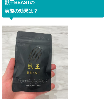
獣王BEASTの
実際の効果は？