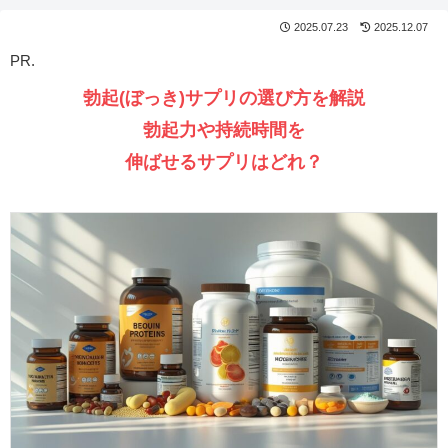
2025.07.23
2025.12.07
PR.
勃起(ぼっき)サプリの選び方を解説
勃起力や持続時間を
伸ばせるサプリはどれ？