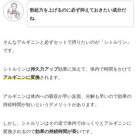
勃起力を上げるのに必ず抑えておきたい成分だ
ね
。
そんなアルギニンと必ずセットで摂りたいのが「シトルリン」
です。
シトルリンは
持久力アップ
効果に加えて、体内で時間をかけて
アルギニンに変換
されます。
アルギニンは体内への吸収が早い反面、分解も早いので効果の
持続時間が短いというデメリットがあります。
しかし、シトルリンはその逆で体内でゆっくりとアルギニンに
変換されるので
効果の持続時間が長い
です。