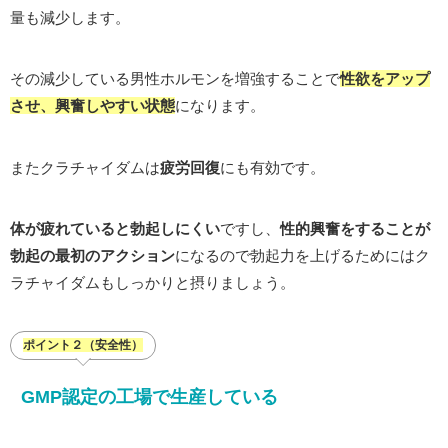
量も減少します。
その減少している男性ホルモンを増強することで
性欲をアップ
させ、興奮しやすい状態
になります。
またクラチャイダムは
疲労回復
にも有効です。
体が疲れていると勃起しにくい
ですし、
性的興奮をすることが
勃起の最初のアクション
になるので勃起力を上げるためにはク
ラチャイダムもしっかりと摂りましょう。
ポイント２（安全性）
GMP認定の工場で生産している