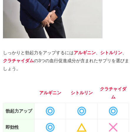
しっかりと勃起力をアップするには
アルギニン
、
シトルリン
、
クラチャイダム
の3つの血行促進成分が含まれたサプリを選びま
しょう。
クラチャイダ
アルギニン
シトルリン
ム
勃起力アップ
即効性