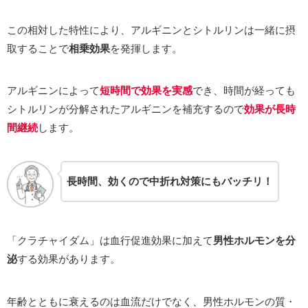
この相対した特性により、アルギニンとシトルリンは一緒に摂
取することで
相乗効果
を発揮します。
アルギニンによって
短時間で効果を実感
でき、時間が経っても
シトルリンが分解されたアルギニンを補充するので
効果が長時
間継続
します。
長時間、効くので中折れ対策にもバッチリ！
「クラチャイダム」は血行促進効果に加えて
男性ホルモンを分
泌
する効果があります。
年齢とともに衰えるのは血流だけでなく、男性ホルモンの質・