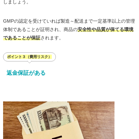
しましょう。
GMPの認定を受けていれば製造～配送まで一定基準以上の管理
体制であることが証明され、商品の
安全性や品質が保てる環境
であることが保証
されます。
ポイント３（費用リスク）
返金保証がある