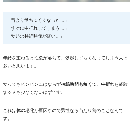
「昔より勃ちにくくなった…」
「すぐに中折れしてしまう…」
「勃起の持続時間が短い…」
年齢を重ねると性欲が落ちて、勃起しずらくなってしまう人は
多いと思います。
勃ってもビンビンにはならず
持続時間も短くて
、
中折れ
を経験
する人も少なくないはずです。
これは
体の老化
が原因なので男性なら当たり前のことなんで
す。