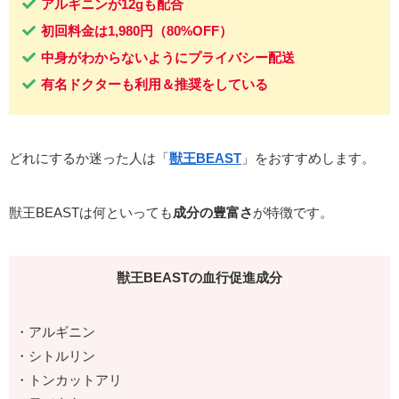
アルギニンが12gも配合
初回料金は1,980円（80%OFF）
中身がわからないようにプライバシー配送
有名ドクターも利用＆推奨をしている
どれにするか迷った人は「
獣王BEAST
」をおすすめします。
獣王BEASTは何といっても
成分の豊富さ
が特徴です。
獣王BEASTの血行促進成分
・アルギニン
・シトルリン
・トンカットアリ