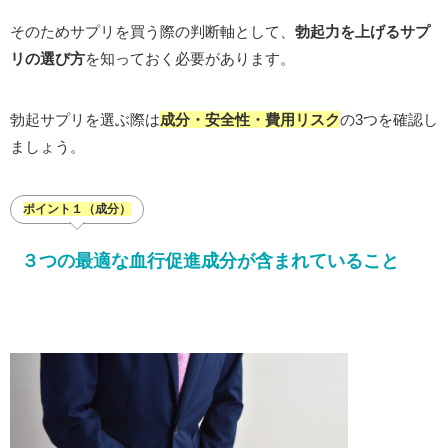
そのためサプリを買う際の判断軸として、
勃起力を上げるサプ
リの選び方
を知っておく必要があります。
勃起サプリを選ぶ際は
成分・安全性・費用リスク
の3つを確認し
ましょう。
ポイント１（成分）
３つの最適な血行促進成分が含まれていること