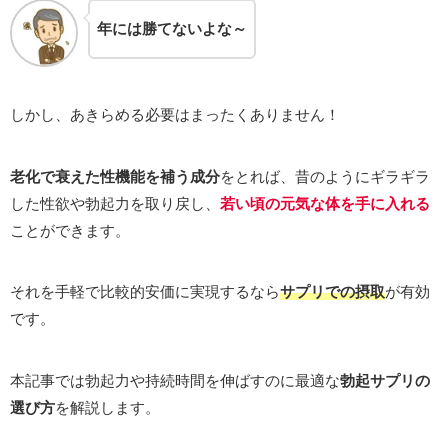
年には勝てないよな～
しかし、あきらめる必要はまったくありません！
老化で衰えた性機能を補う成分
をとれば、昔のようにギラギラ
した性欲や勃起力を取り戻し、
若い頃の元気な体を手に入れる
ことができます。
それを手軽で比較的安価に実現するなら
サプリでの摂取
が有効
です。
本記事では勃起力や持続時間を伸ばすのに最適な
勃起サプリの
選び方
を解説します。