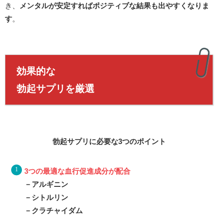
き、
メンタルが安定すればポジティブな結果も出やすくなりま
す
。
効果的な
勃起サプリを厳選
勃起サプリに必要な3つのポイント
3つの最適な血行促進成分が配合
－アルギニン
－シトルリン
－クラチャイダム