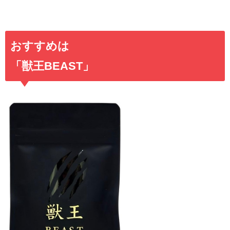
おすすめは
「獣王BEAST」