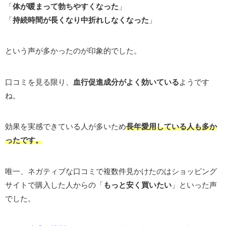
「
体が暖まって勃ちやすくなった
」
「
持続時間が長くなり中折れしなくなった
」
という声が多かったのが印象的でした。
口コミを見る限り、
血行促進成分がよく効いている
ようです
ね。
効果を実感できている人が多いため
長年愛用している人も多か
ったです。
唯一、ネガティブな口コミで複数件見かけたのはショッピング
サイトで購入した人からの「
もっと安く買いたい
」といった声
でした。