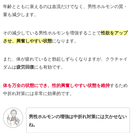
年齢とともに衰えるのは血流だけでなく、男性ホルモンの質・
量も減少します。
その減少している男性ホルモンを増強することで
性欲をアップ
させ、興奮しやすい状態
になります。
また、体が疲れていると勃起しずらくなりますが、クラチャイ
ダムは
疲労回復
にも有効です。
体を万全の状態にでき、性的興奮しやすい状態を維持
するため
中折れ対策には非常に効果的です。
男性ホルモンの増強は中折れ対策には欠かせない
ね。