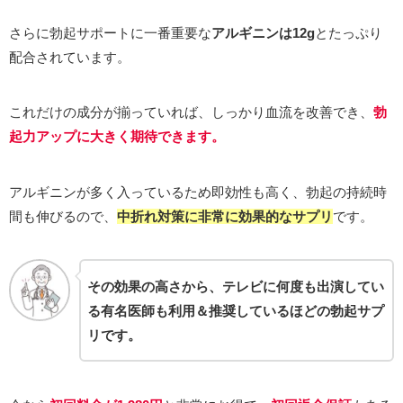
さらに勃起サポートに一番重要な
アルギニンは12g
とたっぷり
配合されています。
これだけの成分が揃っていれば、しっかり血流を改善でき、
勃
起力アップに大きく期待できます。
アルギニンが多く入っているため即効性も高く、勃起の持続時
間も伸びるので、
中折れ対策に非常に効果的なサプリ
です。
その効果の高さから、テレビに何度も出演してい
る
有名医師も利用＆推奨している
ほどの勃起サプ
リです。