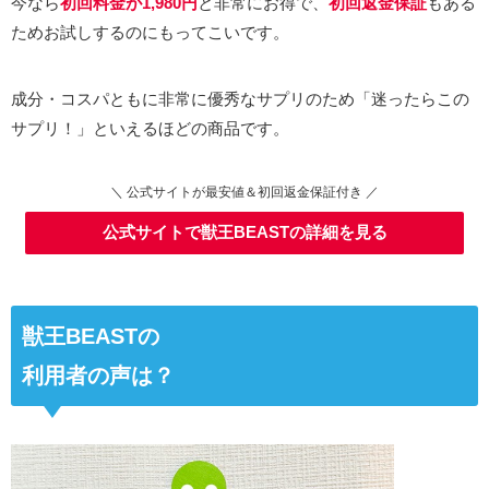
今なら
初回料金が1,980円
と非常にお得で、
初回返金保証
もある
ためお試しするのにもってこいです。
成分・コスパともに非常に優秀なサプリのため「迷ったらこの
サプリ！」といえるほどの商品です。
＼ 公式サイトが最安値＆初回返金保証付き ／
公式サイトで獣王BEASTの詳細を見る
獣王BEASTの
利用者の声は？