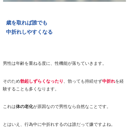
歳を取れば誰でも
中折れしやすくなる
男性は年齢を重ねる度に、性機能が落ちていきます。
そのため
勃起しずらくなったり
、勃っても持続せず
中折れ
を経
験することも多くなります。
これは
体の老化
が原因なので男性なら自然なことです。
とはいえ、行為中に中折れするのは誰だって嫌ですよね。