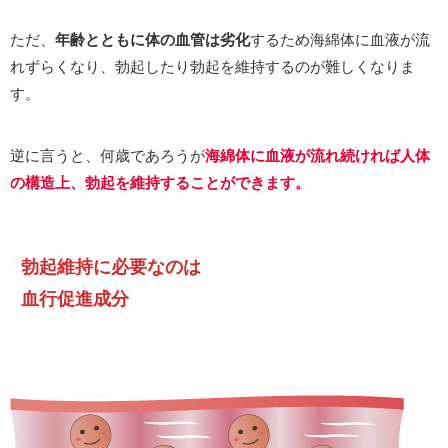
ただ、
年齢とともに体の血管は劣化
するため海綿体に血液が流
れずらくなり、勃起したり勃起を維持するのが難しくなりま
す。
逆に言うと、何歳であろうが
海綿体に血液が流れ続ければ
人体
の構造上、勃起を維持することができます。
勃起維持に必要なのは
血行促進成分