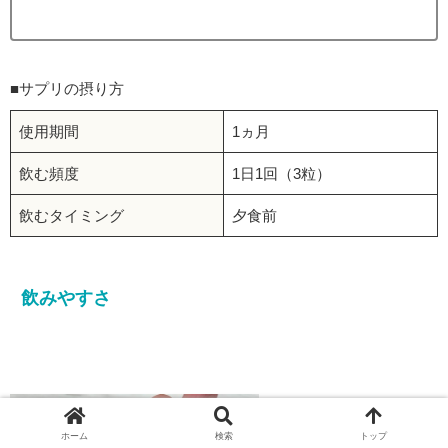
■サプリの摂り方
使用期間
1ヵ月
飲む頻度
1日1回（3粒）
飲むタイミング
夕食前
飲みやすさ
ホーム
検索
トップ