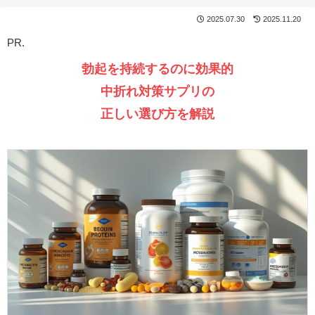
2025.07.30
2025.11.20
PR.
勃起を持続するのに効果的
中折れ対策サプリの
正しい選び方を解説