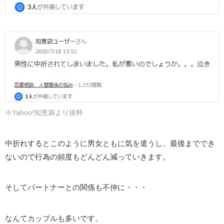
※Y
a
h
o
o
!知恵袋より抜粋
中折れするとこのように男女ともに気を遣うし、最後まででき
ないので行為の頻度もどんどん減っていきます。
そしてパートナーとの関係も不仲に・・・
なんてカップルも多いです。