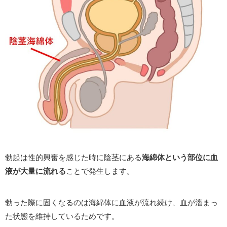
勃起は性的興奮を感じた時に陰茎にある
海綿体という部位に血
液が大量に流れる
ことで発生します。
勃った際に固くなるのは海綿体に血液が流れ続け、血が溜まっ
た状態を維持しているためです。