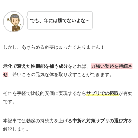
でも、年には勝てないよな～
しかし、あきらめる必要はまったくありません！
老化で衰えた性機能を補う成分
をとれば、
力強
い
勃起を持続さ
せ
、若いころの元気な体を取り戻すことができます。
それを手軽で比較的安価に実現するなら
サプリでの摂取
が有効
です。
本記事では勃起の持続力を上げる
中折れ対策サプリの選び方
を
解説します。