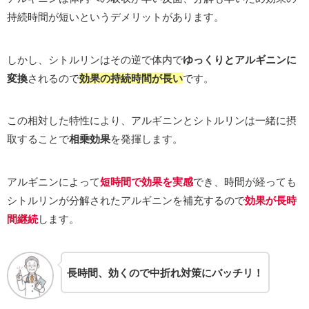
持続時間が短いというデメリットがあります。
しかし、シトルリンはその逆で体内で
ゆっくりとアルギニンに
変換
されるので
効果の持続時間が長い
です。
この相対した特性により、アルギニンとシトルリンは一緒に摂
取することで
相乗効果
を発揮します。
アルギニンによって
短時間で効果を実感
でき、時間が経っても
シトルリンが分解されたアルギニンを補充するので
効果が長時
間継続
します。
長時間、効くので中折れ対策にバッチリ！