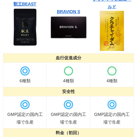
獣王BEAST
ルド
BRAVION S
血行促進成分
6種類
4種類
4種類
安全性
GMP認定の国内工
GMP認定の国内工
GMP認定の国内工
場で生産
場で生産
場で生産
料金（初回）