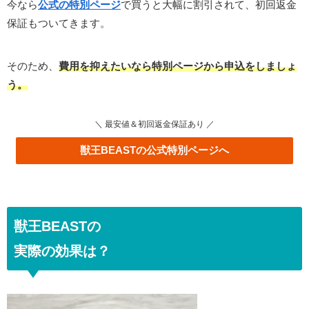
今なら
公式の特別ページ
で買うと大幅に割引されて、初回返金
保証もついてきます。
そのため、
費用を抑えたいなら特別ページから申込をしましょ
う。
＼ 最安値＆初回返金保証あり ／
獣王BEASTの公式特別ページへ
獣王BEASTの
実際の効果は？