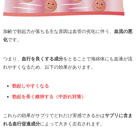
加齢で勃起力が落ちる主な原因は血管の劣化に伴う、
血流の悪
化
です。
つまり、
血行を良くする成分
をとることで海綿体にも血液が流
れやすくなるため、以下の効果があります。
勃起しやすくなる
勃起を長く維持する（中折れ対策）
これらの効果がサプリでどれだけ実感できるかは
サプリに含ま
れる血行促進成分
によって大きく左右されます。