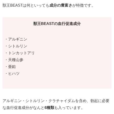
獣王BEASTは何といっても
成分の豊富さ
が特徴です。
獣王BEASTの血行促進成分
・アルギニン
・シトルリン
・トンカットアリ
・天種山参
・亜鉛
・ヒハツ
アルギニン・シトルリン・クラチャイダムを含め、勃起に必要
な血行促進成分がなんと
6種類
も入っています。