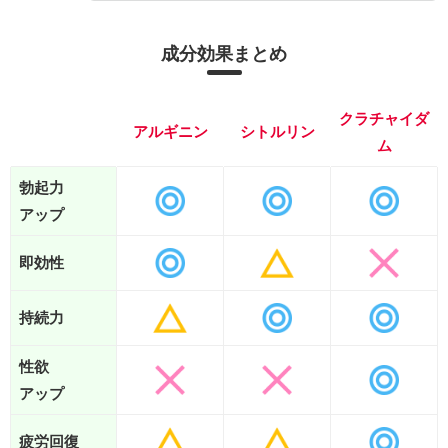
成分効果まとめ
クラチャイダ
アルギニン
シトルリン
ム
勃起力
アップ
即効性
持続力
性欲
アップ
疲労回復