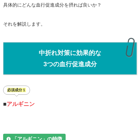
具体的にどんな血行促進成分を摂れば良いか？
それを解説します。
中折れ対策に
効果的な
3つの血行促進成分
必須成分１
■
アルギニン
「アルギニン
」
の特徴