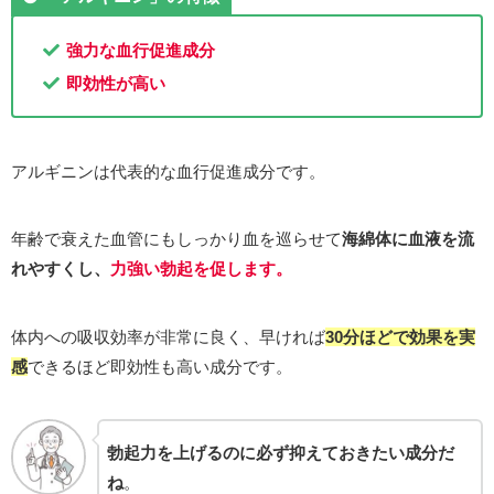
強力な血行促進成分
即効性が高い
アルギニンは代表的な血行促進成分です。
年齢で衰えた血管にもしっかり血を巡らせて
海綿体に血液を流
れやすくし、
力強い勃起を促します。
体内への吸収効率が非常に良く、早ければ
30分ほどで効果を実
感
できるほど即効性も高い成分です。
勃起力を上げるのに必ず抑えておきたい成分だ
ね
。