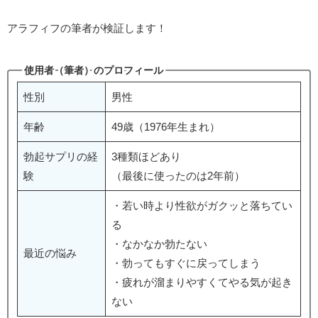
アラフィフの筆者が検証します！
使用者（筆者）のプロフィール
性別
男性
年齢
49歳（1976年生まれ）
勃起サプリの経
3種類ほどあり
験
（最後に使ったのは2年前）
・若い時より性欲がガクッと落ちてい
る
・なかなか勃たない
最近の悩み
・勃ってもすぐに戻ってしまう
・疲れが溜まりやすくてやる気が起き
ない