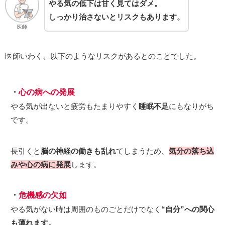
やる気の低下は甘く見てはダメ。
しっかり治さないとリスクもあります。
医師
医師いわく、以下のようなリスクがあるとのことでした。
・
心の病への発展
やる気が出ないと疲労もたまりやすく
睡眠不足
にもなりがち
です。
長引くと
脳の神経の働きも乱れ
てしまうため、
気分の落ち込
みや心の病に発展
します。
・
危機感の欠如
やる気がない時は周囲のものごとだけでなく
“自分”への関心
も薄れます。