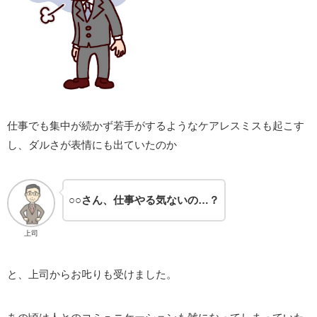
仕事でも集中が続かず若手がするようなケアレスミスも起こす
し、ダルさが表情にも出ていたのか
○○さん、仕事やる気ないの…？
上司
と、上司からお𠮟りも受けました。