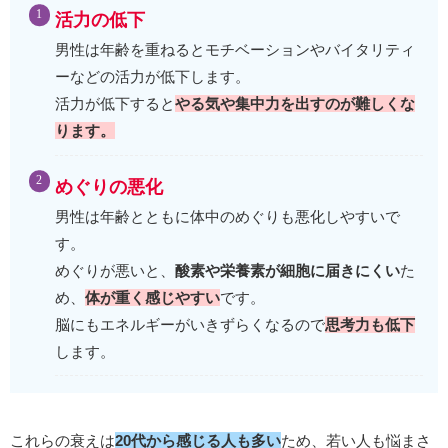
活力の低下
男性は年齢を重ねるとモチベーションやバイタリティ
ーなどの活力が低下します。
活力が低下すると
やる気や集中力を出すのが難しくな
ります。
めぐりの悪化
男性は年齢とともに体中のめぐりも悪化しやすいで
す。
めぐりが悪いと、
酸素や栄養素が細胞に届きにくい
た
め、
体が重く感じやすい
です。
脳にもエネルギーがいきずらくなるので
思考力も低下
します。
これらの衰えは
20代から感じる人も多い
ため、若い人も悩まさ