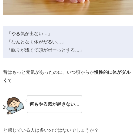
「やる気が出ない…」
「なんとなく体がだるい…」
「眠りが浅くて頭がボーっとする…」
昔はもっと元気があったのに、いつ頃からか
慢性的に体がダル
く
て
何もやる気が起きない
…
と感じている人は多いのではないでしょうか？