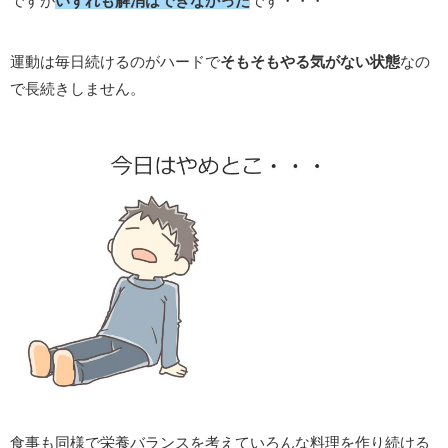
ですが
いずれも解消はできなかった
です・・・
運動は毎日続けるのがハードで
そもそもやる気がない状態
なの
で長続きしません。
食事も同様で栄養バランスを考えていろんな料理を作り続ける