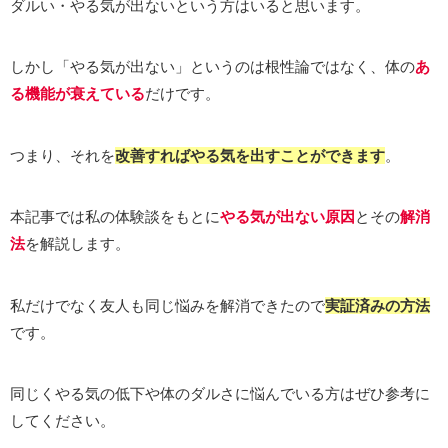
ダルい・やる気が出ないという方はいると思います。
しかし「やる気が出ない」というのは根性論ではなく、体の
あ
る機能が衰えている
だけです。
つまり、それを
改善すればやる気を出すことができます
。
本記事では私の体験談をもとに
やる気が出ない原因
とその
解消
法
を解説します。
私だけでなく友人も同じ悩みを解消できたので
実証済みの方法
です。
同じくやる気の低下や体のダルさに悩んでいる方はぜひ参考に
してください。