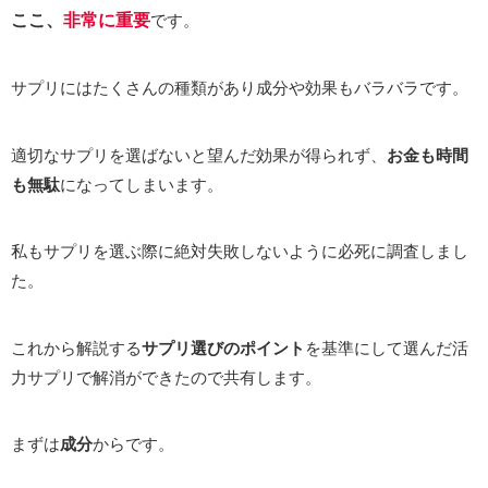
ここ、
非常に重要
です。
サプリにはたくさんの種類があり成分や効果もバラバラです。
適切なサプリを選ばないと望んだ効果が得られず、
お金も時間
も無駄
になってしまいます。
私もサプリを選ぶ際に絶対失敗しないように必死に調査しまし
た。
これから解説する
サプリ選びのポイント
を基準にして選んだ活
力サプリで解消ができたので共有します。
まずは
成分
からです。