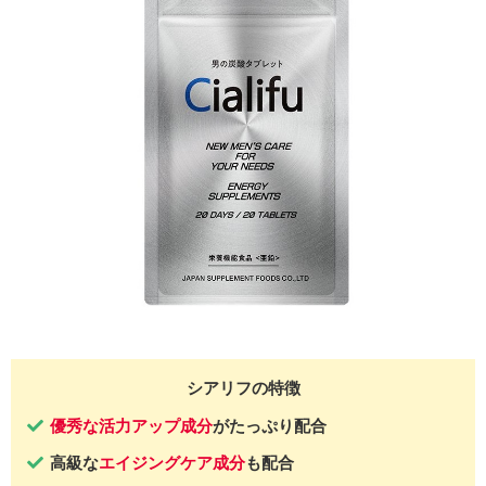
シアリフの特徴
優秀な活力アップ成分
がたっぷり配合
高級な
エイジングケア成分
も配合