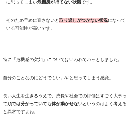
に思ってしまい
危機感が持てない状態
です。
そのため早めに直さないと
取り返しがつかない状況
になって
いる可能性が高いです。
特に「危機感の欠如」についてはいわれてハッとしました。
自分のことなのにどうでもいいやと思ってしまう感覚。
長い人生を生きるうえで、成長や社会での評価はすごく大事っ
て
頭では分かっていても体が動かせない
というのはよく考える
と異常ですよね。