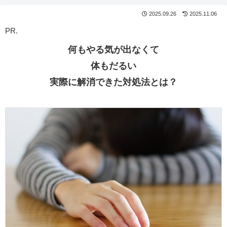
2025.09.26
2025.11.06
PR.
何もやる気が出なくて
体もだるい
実際に解消できた対処法とは？