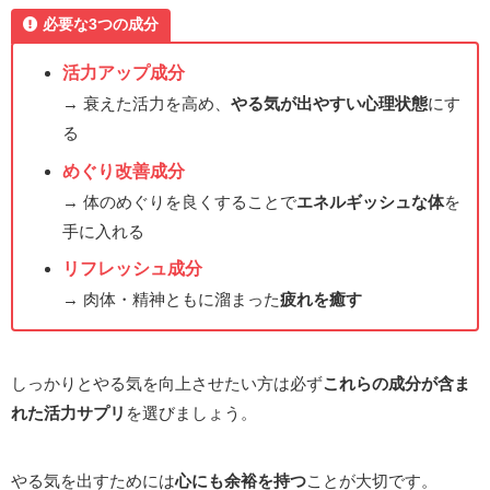
必要な3つの成分
活力アップ成分
→ 衰えた活力を高め、
やる気が出やすい心理状態
にす
る
めぐり改善成分
→ 体のめぐりを良くすることで
エネルギッシュな体
を
手に入れる
リフレッシュ成分
→ 肉体・精神ともに溜まった
疲れを癒す
しっかりとやる気を向上させたい方は必ず
これらの成分が含ま
れた活力サプリ
を選びましょう。
やる気を出すためには
心にも余裕を持つ
ことが大切です。