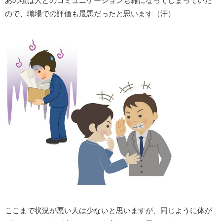
あの頃は人とのコミュニケーションも雑になってしまっていた
ので、職場での評価も最悪だったと思います（汗）
ここまで状況が悪い人は少ないと思いますが、同じように体が