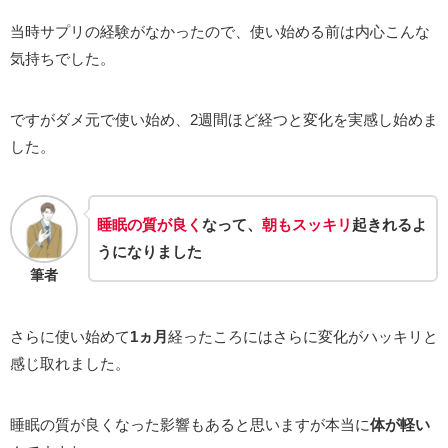
当時サプリの経験がなかったので、使い始める前は内心こんな
気持ちでした。
ですがダメ元で使い始め、2週間ほど経つと変化を実感し始めま
した。
睡眠の質が良く
なって、
朝もスッキリ
起きれるよ
うになりました
筆者
さらに使い始めて
1ヵ月
経ったころにはさらに変化がハッキリと
感じ取れました。
睡眠の質が良くなった影響もあると思いますが本当に
体が軽い