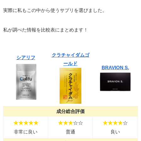
実際に私もこの中から使うサプリを選びました。
私が調べた情報を比較表にまとめます！
クラチャイダムゴ
シアリフ
ールド
BRAVION S.
成分総合評価
★★★★★
★★★
☆☆
★★★★
☆
非常に良い
普通
良い