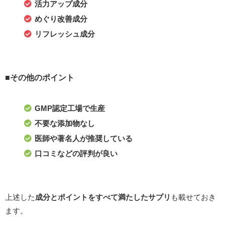
活力アップ成分
めぐり改善成分
リフレッシュ成分
■その他のポイント
GMP認定工場で生産
不要な添加物なし
医師や著名人が推奨している
口コミなどの評判が良い
上述した
成分とポイントをすべて満たしたサプリ
も載せておき
ます。