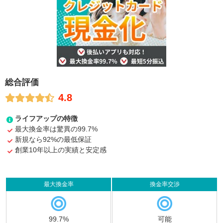
総合評価
4.8
ライフアップの特徴
最大換金率は驚異の99.7%
新規なら92%の最低保証
創業10年以上の実績と安定感
最大換金率
換金率交渉
99.7%
可能