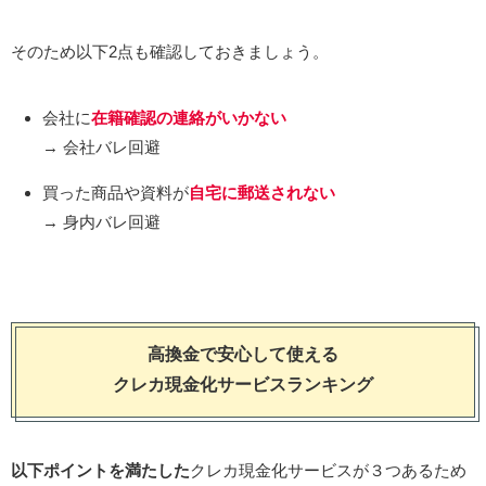
そのため以下2点も確認しておきましょう。
会社に
在籍確認
の連絡がいかない
→ 会社バレ回避
買った商品や資料が
自宅に郵送されない
→ 身内バレ回避
高換金で安心して使える
クレカ現金化サービスランキング
以下ポイントを満たした
クレカ現金化サービスが３つあるため