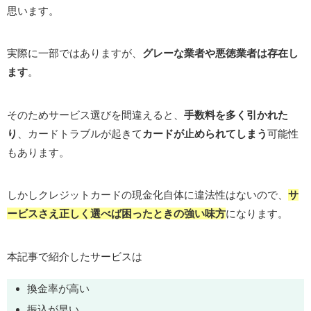
思います。
実際に一部ではありますが、
グレーな業者や悪徳業者は存在し
ます
。
そのためサービス選びを間違えると、
手数料を多く引かれた
り
、カードトラブルが起きて
カードが止められてしまう
可能性
もあります。
しかしクレジットカードの現金化自体に違法性はないので、
サ
ービスさえ正しく選べば困ったときの強い味方
になります。
本記事で紹介したサービスは
換金率が高い
振込が早い