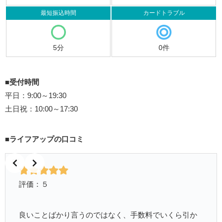
最短振込時間
カードトラブル
5分
0件
■受付時間
平日：9:00～19:30
土日祝：10:00～17:30
■ライフアップの口コミ
評価：５
良いことばかり言うのではなく、手数料でいくら引か