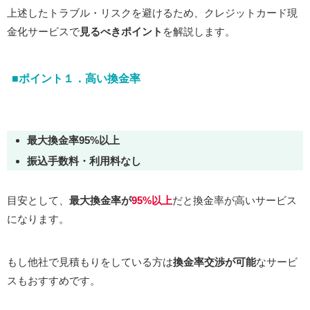
上述したトラブル・リスクを避けるため、クレジットカード現
金化サービスで
見るべきポイント
を解説します。
■ポイント１．高い換金率
最大換金率95%以上
振込手数料・利用料なし
目安として、
最大換金率が
95%以上
だと換金率が高いサービス
になります。
もし他社で見積もりをしている方は
換金率交渉が可能
なサービ
スもおすすめです。