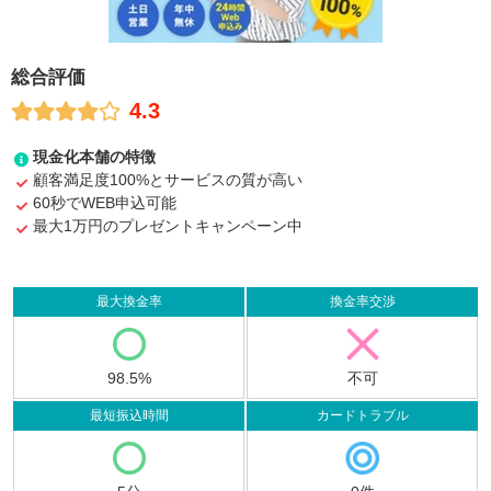
総合評価
4.3
現金化本舗の特徴
顧客満足度100%とサービスの質が高い
60秒でWEB申込可能
最大1万円のプレゼントキャンペーン中
最大換金率
換金率交渉
98.5%
不可
最短振込時間
カードトラブル