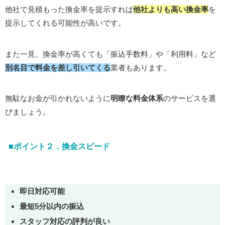
他社で見積もった換金率を提示すれば
他社よりも高い換金率
を
提示してくれる可能性が高いです。
また一見、換金率が高くても「振込手数料」や「利用料」など
別名目で料金を差し引いてくる
業者もあります。
無駄なお金が引かれないように
明瞭な料金体系
のサービスを選
びましょう。
■ポイント２．換金スピード
即日対応可能
最短5分以内の振込
スタッフ対応の評判が良い