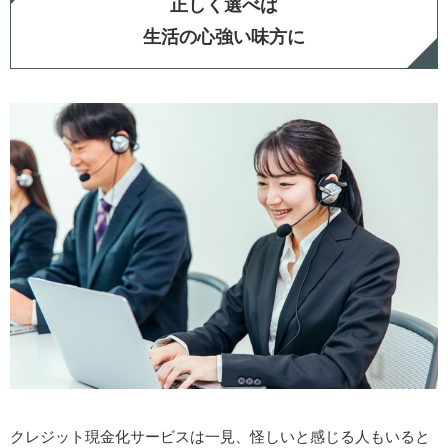
正しく選べば
生活の
心強い
味方に
クレジット現金化サービスは一見、怪しいと感じる人もいると