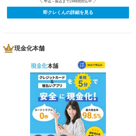
＼ 申込～振込まで24時間対応中 ／
即クレくんの詳細を見る
現金化本舗
3