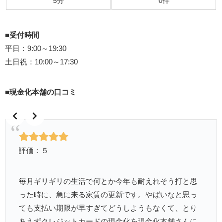
5分
0件
■受付時間
平日：9:00～19:30
土日祝：10:00～17:30
■現金化本舗の口コミ
評価：５
毎月ギリギリの生活で何とか今年も耐えれそう打と思
った時に、急に来る家賃の更新です。やばいなと思っ
ても支払い期限が早すぎてどうしようもなくて、とり
あえずクレジットカードの現金化を現金化本舗さんに