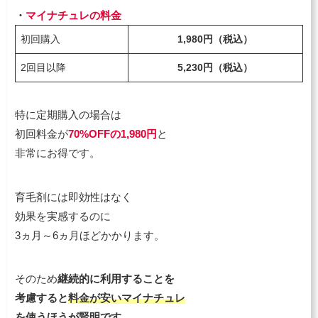
・
マイナチュレの料金
初回購入
1,980円
（税込）
2回目以降
5,230円
（税込）
特に定期購入の場合は
初回料金が
70%OFFの1,980円
と
非常にお得です。
育毛剤には即効性はなく
効果を実感するのに
3ヵ月～6ヵ月ほどかかります。
そのため
継続的に利用することを
考慮すると
料金が安いマイナチュレ
を使うほうが賢明です。