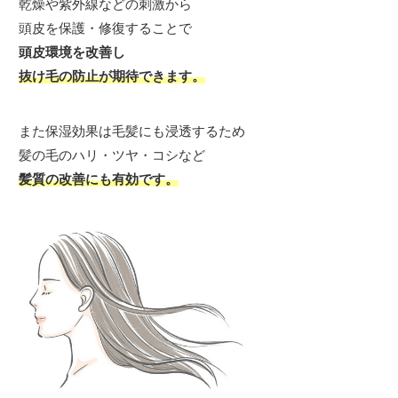
乾燥や紫外線などの刺激から
頭皮を保護・修復することで
頭皮環境を改善し
抜け毛の防止が期待できます。
また保湿効果は毛髪にも浸透するため
髪の毛のハリ・ツヤ・コシなど
髪質の改善にも有効です。