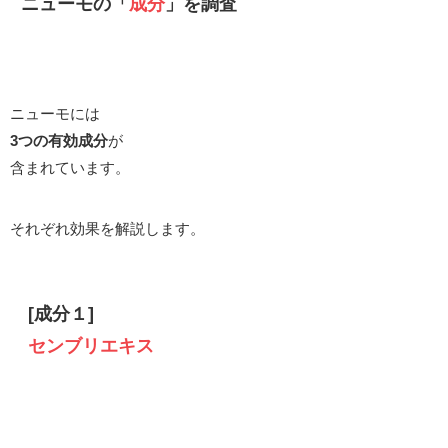
ニューモの「
成分
」を調査
ニューモには
3つの有効成分
が
含まれています。
それぞれ効果を解説します。
[成分１]
センブリエキス