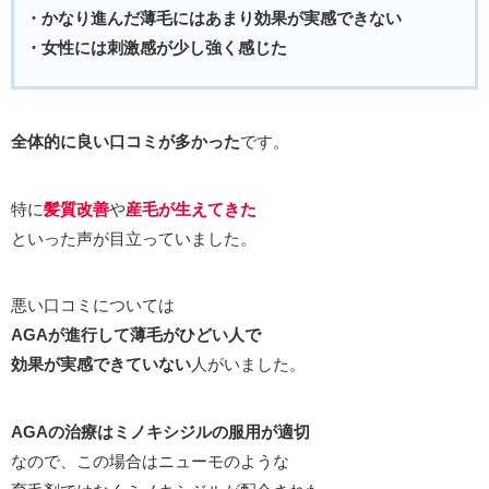
・かなり進んだ薄毛にはあまり効果が実感できない
・女性には刺激感が少し強く感じた
全体的に良い口コミが多かった
です。
特に
髪質改善
や
産毛が生えてきた
といった声が目立っていました。
悪い口コミについては
AGAが進行して薄毛がひどい人で
効果が実感できていない
人がいました。
AGAの治療はミノキシジルの服用が適切
なので、この場合はニューモのような