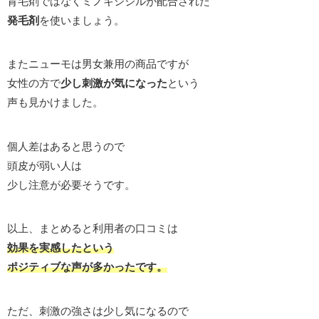
育毛剤ではなくミノキシジルが配合された
発毛剤
を使いましょう。
またニューモは男女兼用の商品ですが
女性の方で
少し刺激が気になった
という
声も見かけました。
個人差はあると思うので
頭皮が弱い人は
少し注意が必要そうです。
以上、まとめると利用者の口コミは
効果を実感したという
ポジティブな声が多かったです。
ただ、刺激の強さは少し気になるので