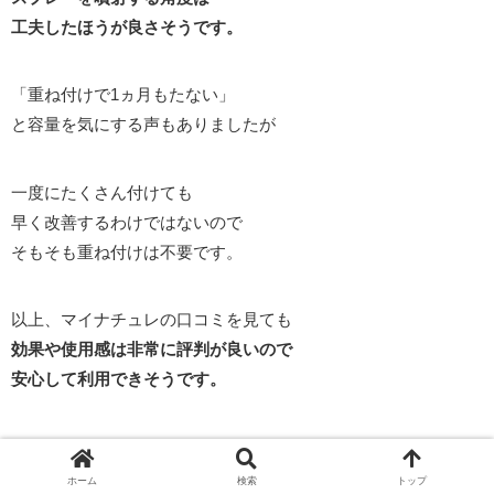
工夫したほうが良さそうです。
「重ね付けで1ヵ月もたない」
と容量を気にする声もありましたが
一度にたくさん付けても
早く改善するわけではないので
そもそも重ね付けは不要です。
以上、マイナチュレの口コミを見ても
効果や使用感は非常に評判が良いので
安心して利用できそうです。
マイナチュレは
ホーム
検索
トップ