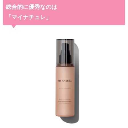
総合的に優秀なのは
「マイナチュレ」