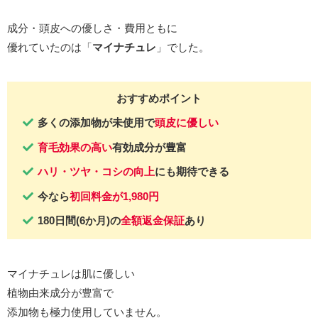
成分・頭皮への優しさ・費用ともに
優れていたのは「
マイナチュレ
」でした。
おすすめポイント
多くの添加物が未使用で
頭皮に優しい
育毛効果の高い
有効成分が豊富
ハリ・ツヤ・コシの向上
にも期待できる
今なら
初回料金が1,980円
180日間(6か月)の
全額返金保証
あり
マイナチュレは肌に優しい
植物由来成分が豊富で
添加物も極力使用していません。