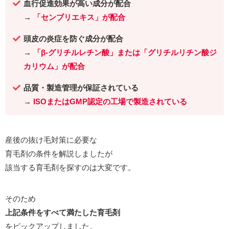
血行促進効果が高い成分が配合
→
「センブリエキス」が配合
頭皮の炎症を防ぐ成分が配合
→
「β-グリチルレチン酸」または「グリチルリチン酸ジ
カリウム」が配合
品質・製造管理が保証されている
→
ISOまたはGMP認定の工場で製造されている
産後の抜け毛対策に必要な
育毛剤の条件を解説しましたが
該当する育毛剤を探すのは大変です。
そのため
上記条件をすべて満たした育毛剤
をピックアップしました。