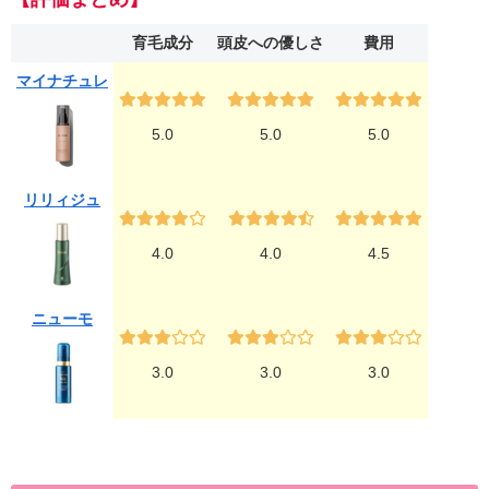
育毛成分
頭皮への優しさ
費用
マイナチュレ
5.0
5.0
5.0
リリィジュ
4.0
4.0
4.5
ニューモ
3.0
3.0
3.0