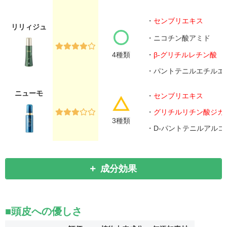
・
センブリエキス
リリィジュ
・ニコチン酸アミド
4種類
・
β-グリチルレチン酸
・パントテニルエチルエ
ニューモ
・
センブリエキス
・
グリチルリチン酸ジカ
3種類
・D-パントテニルアルコ
成分効果
■頭皮への優しさ