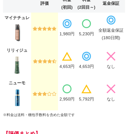
評価
返金保証
(初回)
(2回目～)
マイナチュレ
全額返金保証
1,980円
5,230円
(180日間)
リリィジュ
4,653円
4,653円
なし
ニューモ
2,950円
5,792円
なし
※料金は送料・梱包手数料を含めた金額です
【評価まとめ】