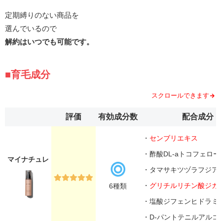
定期縛りのない商品を
選んでいるので
解約はいつでも可能です。
■育毛成分
スクロールできます
評価
有効成分数
配合成分
・
センブリエキス
・酢酸DL-aトコフェロー
マイナチュレ
・タマサキツヅラフジア
・
グリチルリチン酸ジカ
6種類
・塩酸ジフェンヒドラミ
・D-パントテニルアルコ