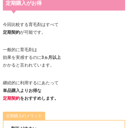
定期購入がお得
今回比較する育毛剤はすべて
定期契約
が可能です。
一般的に育毛剤は
効果を実感するのに
3ヵ月以上
かかると言われています。
継続的に利用するにあたって
単品購入よりお得な
定期契約
をおすすめします。
定期購入のメリット