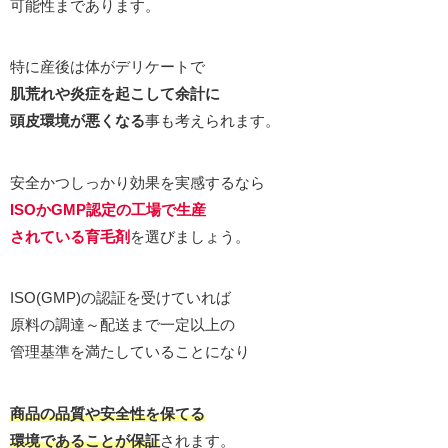
可能性まであります。
特に産後は体がデリケートで
肌荒れや炎症を起こして余計に
頭皮環境が悪くなる
事も考えられます。
安全かつしっかり効果を実感するなら
ISOかGMP認定の工場で生産
されている育毛剤
を選びましょう。
ISO(GMP)の認証を受けていれば
原料の調達～配送まで一定以上の
管理基準を満たしていることになり
商品の品質や安全性を保てる
環境であることが保証
されます。