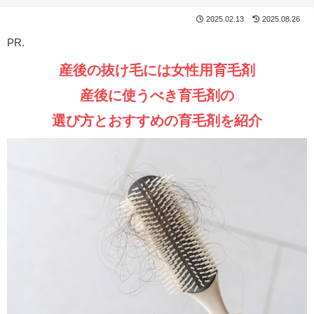
2025.02.13
2025.08.26
PR.
産後の抜け毛には女性用育毛剤
産後に使うべき育毛剤の
選び方と
おすすめの育毛剤を紹介