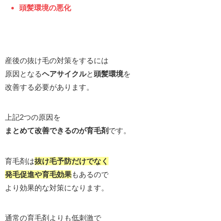
頭髪環境の悪化
産後の抜け毛の対策をするには
原因となる
ヘアサイクル
と
頭髪環境
を
改善する必要があります。
上記2つの原因を
まとめて改善できるのが育毛剤
です。
育毛剤は
抜け毛予防だけでなく
発毛促進や育毛効果
もあるので
より効果的な対策になります。
通常の育毛剤よりも低刺激で