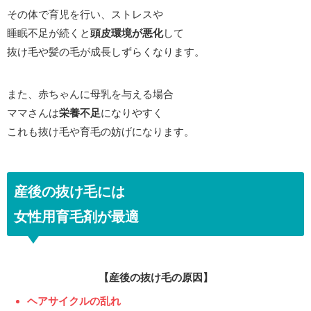
その体で育児を行い、ストレスや
睡眠不足が続くと
頭皮環境が悪化
して
抜け毛や髪の毛が成長しずらくなります。
また、赤ちゃんに母乳を与える場合
ママさんは
栄養不足
になりやすく
これも抜け毛や育毛の妨げになります。
産後の抜け毛には
女性用育毛剤が最適
【産後の抜け毛の原因】
ヘアサイクルの乱れ