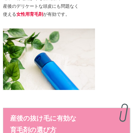
産後のデリケートな頭皮にも問題なく
使える
女性用育毛剤
が有効です。
産後の抜け毛に有効な
育毛剤の選び方