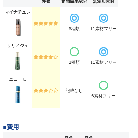
評価
植物由来成分
無添加素材
マイナチュレ
6種類
11素材フリー
リリィジュ
2種類
11素材フリー
ニューモ
記載なし
6素材フリー
■費用
料金
料金