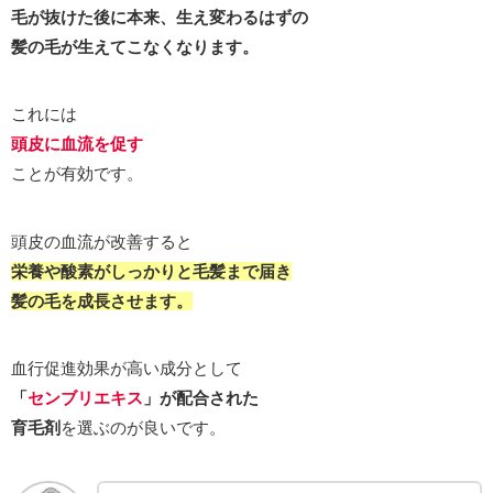
毛が抜けた後に本来、生え変わるはずの
髪の毛が生えてこなくなります。
これには
頭皮に血流を促す
ことが有効です。
頭皮の血流が改善すると
栄養や酸素がしっかりと毛髪まで届き
髪の毛を成長させます。
血行促進効果が高い成分として
「
センブリエキス
」が配合された
育毛剤
を選ぶのが良いです。