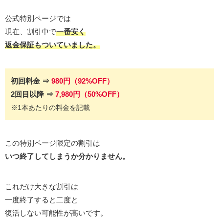
公式特別ページでは
現在、割引中で
一番安く
返金保証もついていました。
初回料金 ⇒
980円（
92%OFF）
2回目以降
⇒
7,980円
（50%OFF
）
※1本あたりの料金を記載
この特別ページ限定の割引は
いつ終了してしまうか分かりません。
これだけ大きな割引は
一度終了すると二度と
復活しない可能性が高いです。