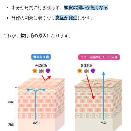
水分が角質に行き渡らず、
頭皮の潤いが無くなる
外部の刺激に弱くなり
炎症が発生
しやすい
これが、
抜け毛の原因
になります。