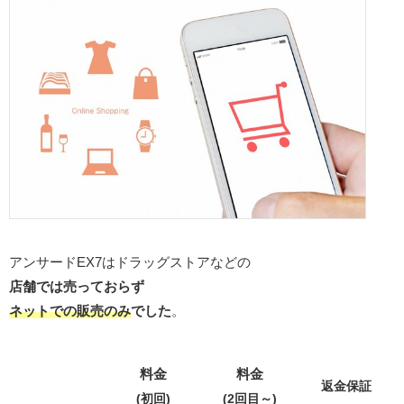
アンサードEX7はドラッグストアなどの
店舗では売っておらず
ネットでの販売のみ
でした
。
料金
料金
返金保証
(初回)
(2回目～)