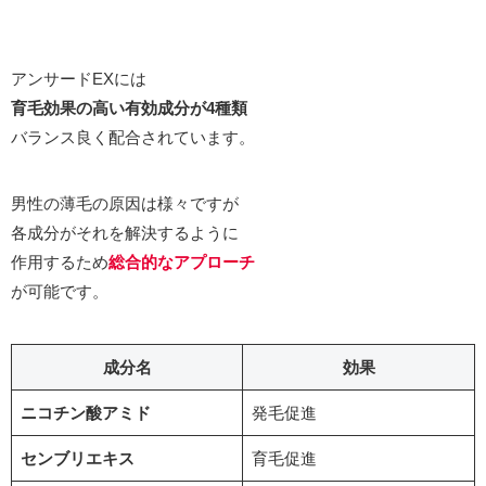
アンサードEXには
育毛効果の高い有効成分が4種類
バランス良く配合されています。
男性の薄毛の原因は様々ですが
各成分がそれを解決するように
作用するため
総合的なアプローチ
が可能です。
成分名
効果
ニコチン酸アミド
発毛促進
センブリエキス
育毛促進