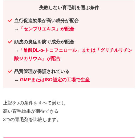
失敗しない育毛剤を選ぶ条件
血行促進効果が高い成分が配合
→
「センブリエキス」が配合
頭皮の炎症を防ぐ成分が
配合
→
「
酢酸DL-α-トコフェロール
」または「グリチルリチン
酸ジカリウム」が配合
品質管理が保証されている
→
GMPまたはISO認定の工場で生産
上記3つの条件をすべて満たし
高い育毛効果が期待できる
3つの育毛剤を比較します。