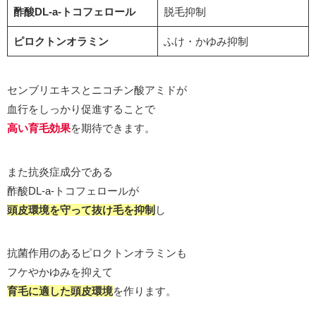
酢酸DL-a-トコフェロール
脱毛抑制
ピロクトンオラミン
ふけ・かゆみ抑制
センブリエキスとニコチン酸アミドが
血行をしっかり促進することで
高い育毛効果
を期待できます。
また抗炎症成分である
酢酸DL-a-トコフェロールが
頭皮環境を守って抜け毛を抑制
し
抗菌作用のあるピロクトンオラミンも
フケやかゆみを抑えて
育毛に適した頭皮環境
を作ります。