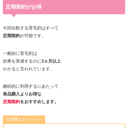
定期契約がお得
今回比較する育毛剤はすべて
定期契約
が可能です。
一般的に育毛剤は
効果を実感するのに
3ヵ月以上
かかると言われています。
継続的に利用するにあたって
単品購入よりお得な
定期契約
をおすすめします。
定期購入のメリット