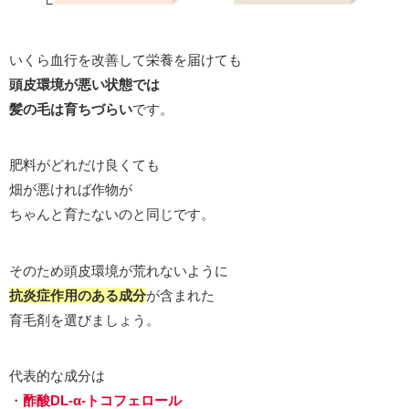
いくら血行を改善して栄養を届けても
頭皮環境が悪い状態では
髪の毛は育ちづらい
です。
肥料がどれだけ良くても
畑が悪ければ作物が
ちゃんと育たないのと同じです。
そのため頭皮環境が荒れないように
抗炎症作用のある成分
が含まれた
育毛剤を選びましょう。
代表的な成分は
・
酢酸DL-α-トコフェロール