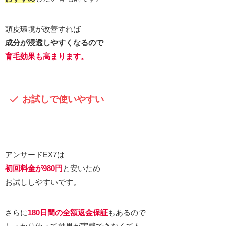
頭皮環境が改善すれば
成分が浸透しやすくなるので
育毛効果も高まります。
お試しで使いやすい
アンサードEX7は
初回料金が980円
と安いため
お試ししやすいです。
さらに
180日間の全額返金保証
もあるので