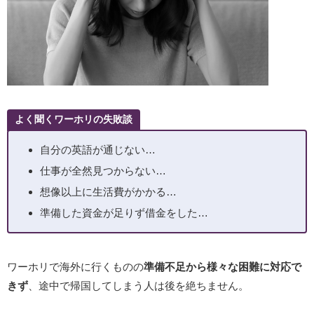
よく聞くワーホリの失敗談
自分の英語が通じない…
仕事が全然見つからない…
想像以上に生活費がかかる…
準備した資金が足りず借金をした…
ワーホリで海外に行くものの
準備不足から様々な困難に対応で
きず
、途中で帰国してしまう人は後を絶ちません。