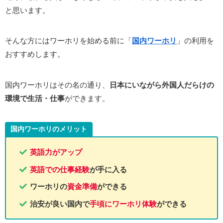
と思います。
そんな方にはワーホリを始める前に「
国内ワーホリ
」の利用を
おすすめします。
国内ワーホリはその名の通り、
日本にいながら外国人だらけの
環境で生活・仕事
ができます。
国内ワーホリのメリット
英語力がアップ
英語での仕事経験
が手に入る
ワーホリの
資金準備
ができる
治安が良い国内で
手頃にワーホリ体験
ができる