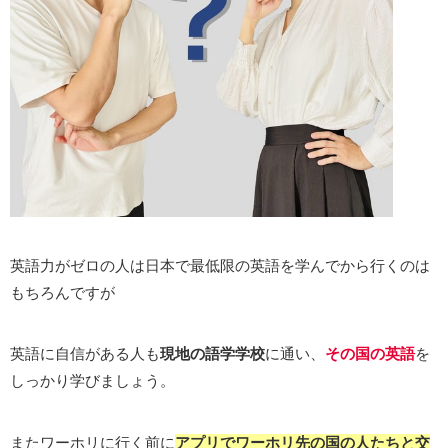
英語力がゼロの人は日本で最低限の英語を学んでから行くのは
もちろんですが
英語に自信がある人も
現地の語学学校
に通い、
その国の英語
を
しっかり学びましょう。
またワーホリに行く前に
アプリでワーホリ先の国の人たちと交