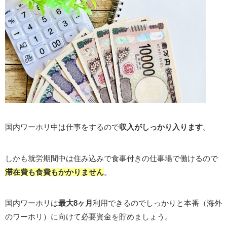
国内ワーホリ中は仕事をするので
収入がしっかり入ります
。
しかも就労期間中は住み込みで食事付きの仕事場で働けるので
滞在費も食費もかかりません
。
国内ワーホリは
最大8ヶ月
利用できるのでしっかりと本番（海外
のワーホリ）に向けて必要資金を貯めましょう。