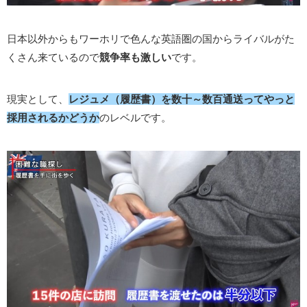
日本以外からもワーホリで色んな英語圏の国からライバルがた
くさん来ているので
競争率も激しい
です。
現実として、
レジュメ（履歴書）を数十～数百通送ってやっと
採用されるかどうか
のレベルです。