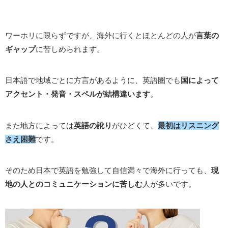
ワーホリに限らずですが、海外に行くとほとんどの人が
言葉の
ギャップ
に苦しめられます。
日本語で地域ごとに方言があるように、英語圏でも
国によって
アクセント・発音・スペルが結構違います
。
また地方によっては
英語の訛り
がひどくて、
最初はリスニング
さえ困難
です。
そのため日本で英語を勉強して自信満々で海外に行っても、
現
地の人とのコミュニケーションに苦しむ
人が多いです。