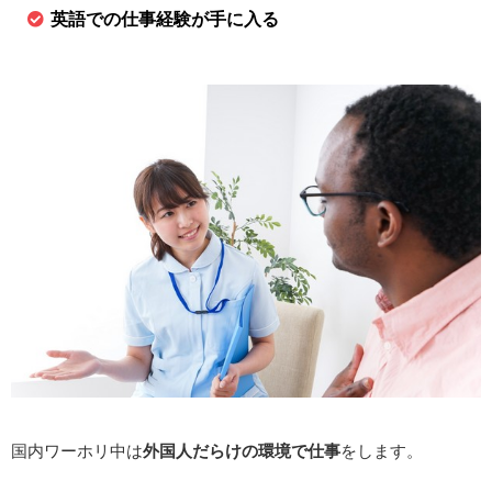
英語での仕事経験が手に入る
国内ワーホリ中は
外国人だらけの環境で仕事
をします。