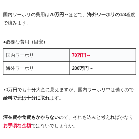
国内ワーホリの費用は
70万円～
ほどで、
海外ワーホリの1/3
程度
で済みます。
●必要な費用（目安）
国内ワーホリ
70万円～
海外ワーホリ
200万円～
70万円でも十分大金に見えますが、国内ワーホリ中は働くので
給料で元は十分に取れます
。
滞在費や食費もかからない
ので、それも込みと考えればかなり
お手頃な金額
ではないでしょうか。