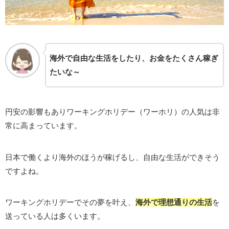
海外で自由な生活をしたり、お金を
たくさん
稼ぎ
たいな～
円安の影響もありワーキングホリデー（ワーホリ）の人気は非
常に高まっています。
日本で働くより海外のほうが稼げるし、自由な生活ができそう
ですよね。
ワーキングホリデーでその夢を叶え、
海外で理想通りの生活
を
送っている人は多くいます。