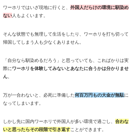
ワーホリではいざ現地に行くと、
外国人だらけの環境に馴染め
ない
人もよくいます。
そんな状態でも無理して生活をしたり、ワーホリを打ち切って
帰国してしまう人も少なくありません。
「自分なら馴染めるだろう」と思っていても、こればかりは実
際に
ワーホリを体験してみないとあなたに合うかは分かりませ
ん
。
万が一合わないと、必死に準備した
何百万円もの大金が無駄
に
なってしまいます。
しかし先に国内ワーホリで外国人が多い環境で過ごし、
合わな
いと思ったらその段階で引き返す
ことができます。