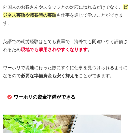
外国人のお客さんやスタッフとの対応に慣れるだけでなく、
ビ
ジネス英語や接客時の英語
も仕事を通じて学ぶことができま
す。
英語での就労経験はとても貴重で、海外でも間違いなく評価さ
れるため
現地でも雇用されやすくなります
。
ワーホリで現地に行った際にすぐに仕事を見つけられるように
なるので
必要な準備資金も安く抑える
ことができます。
ワーホリの資金準備ができる