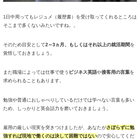
1日中周ってもレジュメ（履歴書）を受け取ってくれるところは
そこまで多くないみたいですね。。
そのため目安として
2～3ヵ月、もしくはそれ以上の就活期間
を
覚悟しておきましょう。
また職場によっては仕事で使う
ビジネス英語
や
接客用の言葉
を
求められることもあります。
勉強や普通におしゃべりしているだけでは学べない言葉も多い
ため、しっかりと英会話力を磨いておきましょう。
雇用の厳しい現実を突きつけましたが、あなたが
さぼらずに勉
強
すれば
現地で働くのは決して困難ではない
ので安心してくだ