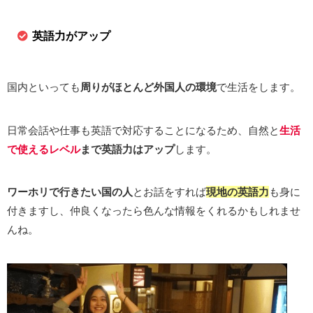
英語力がアップ
国内といっても
周りがほとんど外国人の環境
で生活をします。
日常会話や仕事も英語で対応することになるため、自然と
生活
で使えるレベル
まで英語力はアップ
します。
ワーホリで行きたい国の人
とお話をすれば
現地の英語力
も身に
付きますし、仲良くなったら色んな情報をくれるかもしれませ
んね。