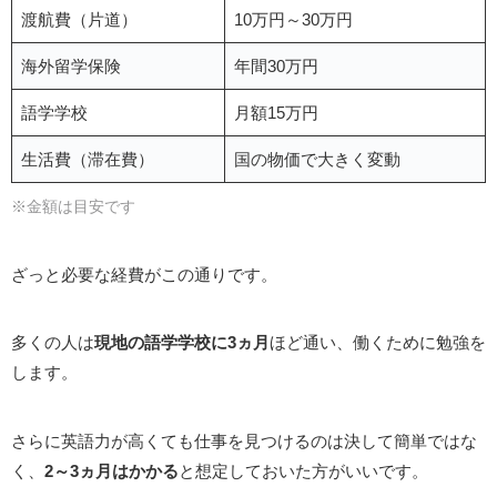
渡航費（片道）
10万円～30万円
海外留学保険
年間30万円
語学学校
月額15万円
生活費（滞在費）
国の物価で大きく変動
※金額は目安です
ざっと必要な経費がこの通りです。
多くの人は
現地の語学学校に3ヵ月
ほど通い、働くために勉強を
します。
さらに英語力が高くても仕事を見つけるのは決して簡単ではな
く、
2～3ヵ月はかかる
と想定しておいた方がいいです。