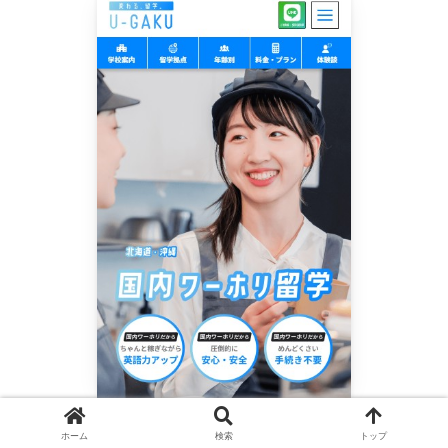
ホーム
検索
トップ
＼ 海外に行く前に国内でワーホリを経験 ／