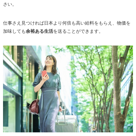
さい。
仕事さえ見つければ日本より何倍も高い給料をもらえ、物価を
加味しても
余裕ある生活
を送ることができます。