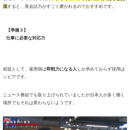
流
すると、英会話力がすごく磨かれるのでおすすめです。
【準備３】
仕事に必要な対応力
前提として、雇用側は
即戦力になる人
しか求めておらず採用は
シビアです。
ニュース番組でも取り上げられていましたが日本人が多く働く
場所でもそれは変わらないようです。