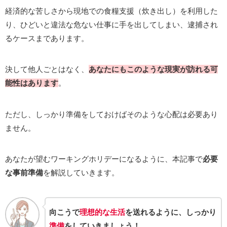
経済的な苦しさから現地での食糧支援（炊き出し）を利用した
り、ひどいと違法な危ない仕事に手を出してしまい、逮捕され
るケースまであります。
決して他人ごとはなく、
あなたにもこのような現実が訪れる可
能性はあります
。
ただし、しっかり準備をしておけばそのような心配は必要あり
ません。
あなたが望むワーキングホリデーになるように、本記事で
必要
な事前準備
を解説していきます。
向こうで
理想的な生活
を送れるように、しっかり
準備
をしていきましょう！