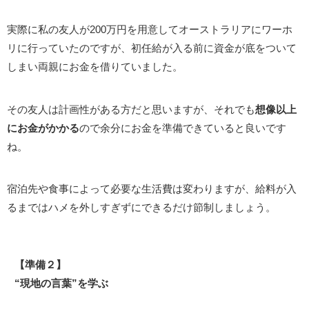
実際に私の友人が200万円を用意してオーストラリアにワーホ
リに行っていたのですが、初任給が入る前に資金が底をついて
しまい両親にお金を借りていました。
その友人は計画性がある方だと思いますが、それでも
想像以上
にお金がかかる
ので余分にお金を準備できていると良いです
ね。
宿泊先や食事によって必要な生活費は変わりますが、給料が入
るまではハメを外しすぎずにできるだけ節制しましょう。
【準備２】
“現地の言葉”を学ぶ