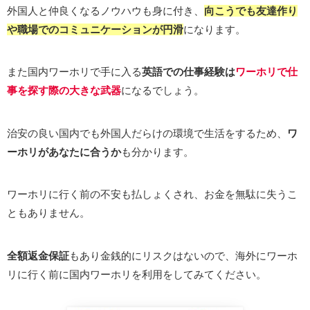
外国人と仲良くなるノウハウも身に付き、
向こうでも友達作り
や職場でのコミュニケーションが円滑
になります。
また国内ワーホリで手に入る
英語での仕事経験は
ワーホリで仕
事を探す際の大きな武器
になるでしょう。
治安の良い国内でも外国人だらけの環境で生活をするため、
ワ
ーホリがあなたに合うか
も分かります。
ワーホリに行く前の不安も払しょくされ、お金を無駄に失うこ
ともありません。
全額返金保証
もあり金銭的にリスクはないので、海外にワーホ
リに行く前に国内ワーホリを利用をしてみてください。