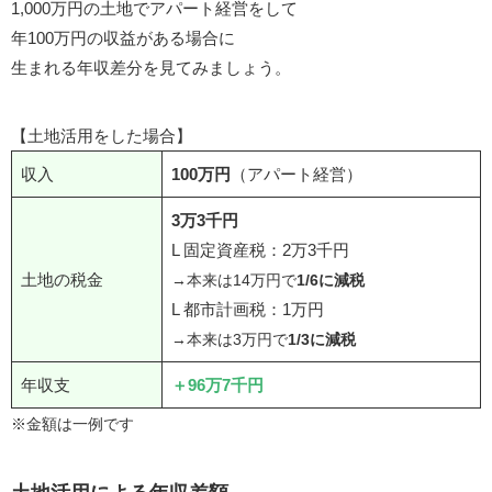
1,000万円の土地でアパート経営をして
年100万円の収益がある場合に
生まれる年収差分を見てみましょう。
【土地活用をした場合】
収入
100万円
（アパート経営）
3万3千円
L 固定資産税：2万3千円
土地の税金
→本来は14万円で
1/6に減税
L 都市計画税：1万円
→本来は3万円で
1/3に減税
年収支
＋96万7千円
※
金
額は一例です