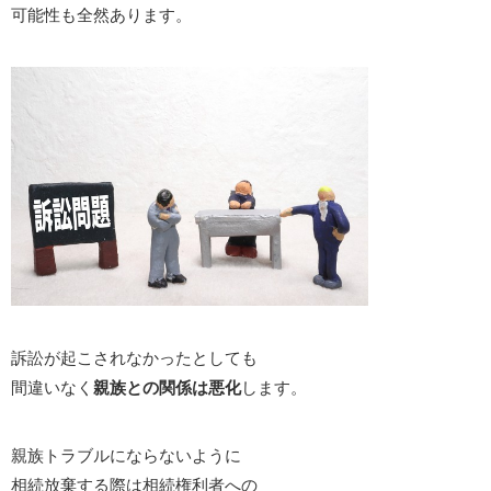
可能性も全然あります。
訴訟が起こされなかったとしても
間違いなく
親族との関係は悪化
します。
親族トラブルにならないように
相続放棄する際は相続権利者への