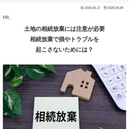
2025.04.17
2025.05.09
PR.
土地の相続放棄には注意が必要
相続放棄で損やトラブルを
起
こ
さないためには？