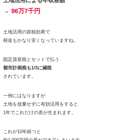
土地活用による年収差額
→
96万7千円
土地活用の節税効果で
税金もかなり安くなっていますね。
固定資産税とセットで払う
都市計画税も1/3に減税
されています。
一例にはなりますが
土地を放棄せずに有効活用をすると
1年でこれだけの差が生まれます。
これが10年経つと
約1,000万円の差ができてしまいます。