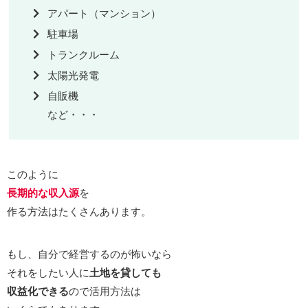
アパート（マンション）
駐車場
トランクルーム
太陽光発電
自販機
など・・・
このように
長期的な収入源
を
作る方法はたくさんあります。
もし、自分で経営するのが怖いなら
それをしたい人に
土地を貸しても
収益化できる
ので活用方法は