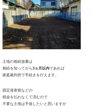
土地の相続放棄は
相続を知ってから
3ヵ月以内
であれば
家庭裁判所で手続きを行えます。
固定資産税などの
税金を払わなくて済むので
不要な土地は手放したいと思いますが