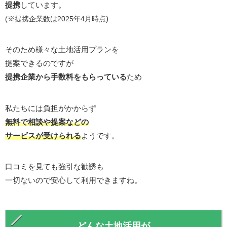
提携
しています。
)
(※提携企業数は2025年4月時点
そのため様々な土地活用プランを
提案できるのですが
提携企業から手数料をもらっている
ため
私たちには負担がかからず
無料で相談や提案などの
サービスが受けられる
ようです。
口コミを見ても強引な勧誘も
一切ないので安心して利用できますね。
どんな土地活用が