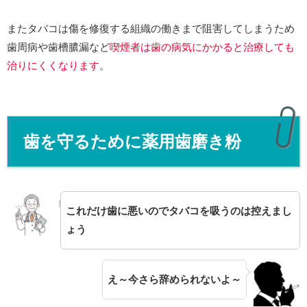
またタバコは傷を修復する組織の働きまで阻害してしまうため
歯周病や歯槽膿漏など
喫煙者は
歯の病気にかかると治療しても
治りにくくなります
。
歯を守るために薬用歯磨き粉
これだけ歯に悪いのでタバコを吸うのは控えまし
ょう
え～今さら
辞められないよ～