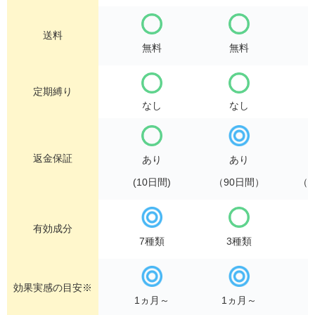
送料
無料
無料
定期縛り
なし
なし
返金保証
あり
あり
(10日間)
（90日間）
（1
有効成分
7種類
3種類
効果実感の目安※
1ヵ月～
1ヵ月～