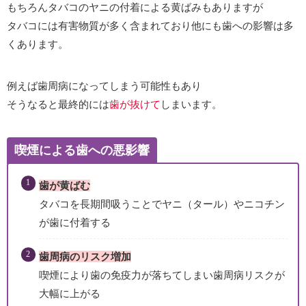
もちろんタバコのヤニの付着による黄ばみもありますが
タバコには有害物質が多く含まれており他にも歯への影響は多
くあります。
例えば歯周病になってしまう可能性もあり
そうなると最終的には
歯が抜けて
しまいます。
喫煙による歯への悪影響
歯が黄ばむ
タバコを長期間吸うことでヤニ（タール）やニコチン
が歯に付着する
歯周病のリスク増加
喫煙により歯の免疫力が落ちてしまい歯周病リスクが
大幅に上がる