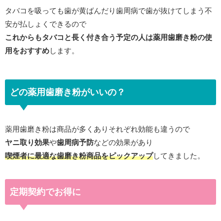
タバコを吸っても歯が黄ばんだり歯周病で歯が抜けてしまう不
安が払しょくできるので
これからもタバコと長く付き合う予定の人は薬用歯磨き粉の使
用をおすすめ
します。
どの薬用歯磨き粉がいいの？
薬用歯磨き粉は商品が多くありそれぞれ効能も違うので
ヤニ取り効果
や
歯周病予防
などの効果があり
喫煙者に最適な歯磨き粉商品をピックアップ
してきました。
定期契約でお得に