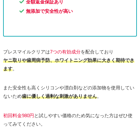
全額返金保証あり
無添加で安全性が高い
ブレスマイルクリアは
7つの有効成分
を配合しており
ヤニ取りや歯周病予防、ホワイトニング効果に大きく期待でき
ます
。
また安全性も高くシリコンや漂白剤などの添加物を使用してい
ないため
歯に優しく過剰な刺激がありません
。
初回料金980円
と試しやすい価格のため気になった方はぜひ使
ってみてください。