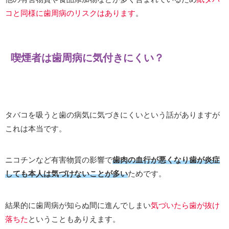
コと同様に歯周病のリスクはあります
。
喫煙者は歯周病に気付きにくい？
タバコを吸うと歯の病気に気づきにくいという話がありますが
これは本当です。
ニコチンなど有害物質の影響で
歯肉の血行が悪くなり歯が炎症
しても本人は気づけないことが多い
ためです。
結果的に歯周病が知らぬ間に進んでしまい
気づいたら歯が抜け
落ちた
ということもありえます。