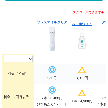
スクロールできます
ブレスマイルクリア
タ
ルルホワイト
料金（初回）
980円
3,980円
料金（2回目以降）
2本：8,400円
2本
1本：4,980円
（1本あたり4,200円）
（1本あた