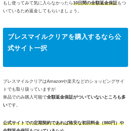
もし使ってみて気に入らなかったら
10日間の全額返金保証
もつ
いているため返金してもらいましょう。
ブレスマイルクリアを購入するなら公
式サイト一択
ブレスマイルクリアはAmazonや楽天などのショッピングサイ
トでも取り扱っていますが
単品でのみ購入可能で
全額返金保証がついていないところも多
い
です。
公式サイトでの定期契約であれば格安な初回料金（980円）や
全額返金保証もついている
ため