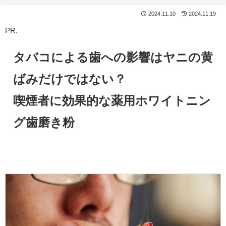
2024.11.10
2024.11.19
PR.
タバコによる歯への影響は
ヤニの
黄
ばみだけではない？
喫煙者に効果的な薬用ホワイトニン
グ歯磨き粉