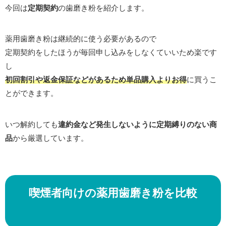
今回は
定期契約
の歯磨き粉を紹介します。
薬用歯磨き粉は継続的に使う必要があるので
定期契約をしたほうが毎回申し込みをしなくていいため楽です
し
初回割引や返金保証などがあるため単品購入よりお得
に買うこ
とができます。
いつ解約しても
違約金など発生しないように定期縛りのない商
品
から厳選しています。
喫煙者向けの薬用歯磨き粉を比較