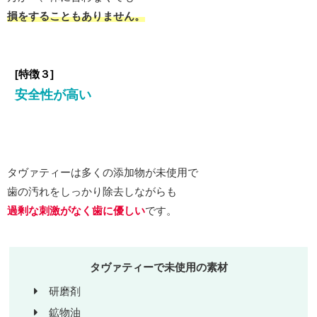
損をすることもありません。
[
特徴
３]
安全性が高い
タヴァティーは多くの添加物が未使用で
歯の汚れをしっかり除去しながらも
過剰な刺激がなく歯に優しい
です。
タヴァティーで未使用の素材
研磨剤
鉱物油