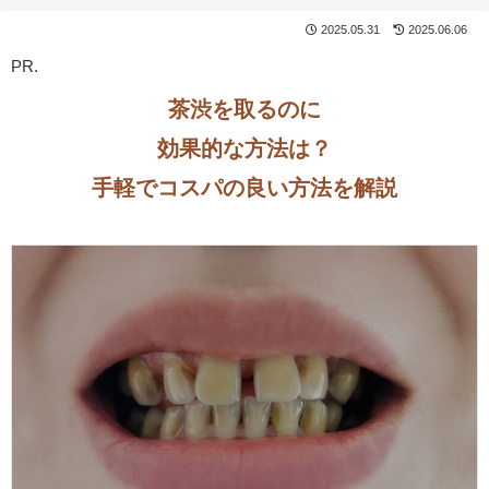
2025.05.31
2025.06.06
PR.
茶渋を取るのに
効果的な方法は？
手軽で
コスパの良い方法
を解説