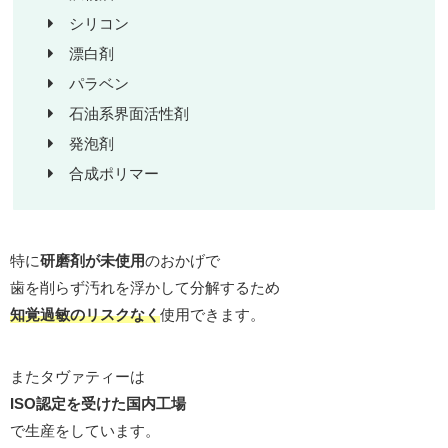
シリコン
漂白剤
パラベン
石油系界面活性剤
発泡剤
合成ポリマー
特に
研磨剤が未使用
のおかげで
歯を削らず汚れを浮かして分解するため
知覚過敏のリスクなく
使用できます。
またタヴァティーは
ISO認定を受けた国内工場
で生産をしています。