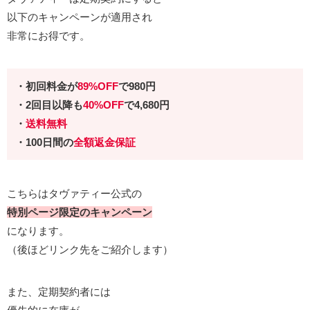
以下のキャンペーンが適用され
非常にお得です。
・初回料金が
89%OFF
で980円
・2回目以降も
40%OFF
で
4,680円
・
送料無料
・100日間の
全額返金保証
こちらはタヴァティー公式の
特別ページ限定のキャンペーン
になります。
（後ほどリンク先をご紹介します）
また、定期契約者には