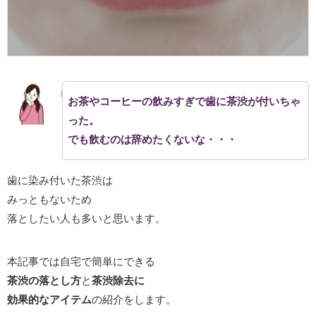
お茶やコーヒーの飲みすぎで歯に茶渋が付いちゃ
った。
でも飲むのは辞めたくないな・・・
歯に染み付いた茶渋は
みっともないため
落としたい人も多いと思います。
本記事では自宅で簡単にできる
茶渋の落とし方
と
茶渋除去に
効果的なアイテム
の紹介をします。