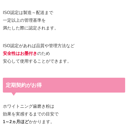
ISO認定は製造～配送まで
一定以上の管理基準を
満たした際に認定されます。
ISO認定があれば品質や管理方法など
安全性はお墨付き
のため
安心して使用することができます。
定期契約がお得
ホワイトニング歯磨き粉は
効果を実感するまでの目安で
1～2ヵ月ほど
かかります。