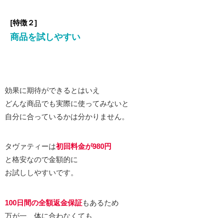
[
特徴
２]
商品を試しやすい
効果に期待ができるとはいえ
どんな商品でも実際に使ってみないと
自分に合っているかは分かりません。
タヴァティーは
初回料金が980円
と格安なので金額的に
お試ししやすいです。
100日間の全額返金保証
もあるため
万が一、体に合わなくても