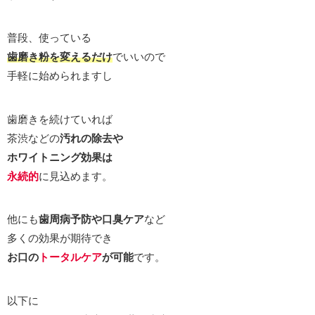
普段、使っている
歯磨き粉を変えるだけ
でいいので
手軽に始められますし
歯磨きを続けていれば
茶渋などの
汚れの除去や
ホワイトニング効果は
永続的
に見込めます。
他にも
歯周病予防や口臭ケア
など
多くの効果が期待でき
お口の
トータルケア
が可能
です。
以下に