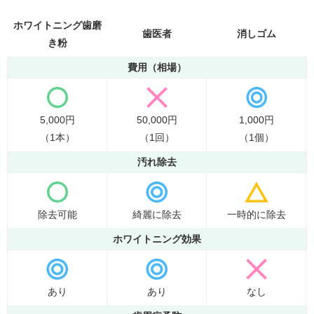
ホワイトニング歯磨
歯医者
消しゴム
き粉
費用（相場）
5,000円
50,000円
1,000円
（1本）
（1回）
（1個）
汚れ除去
除去可能
綺麗に除去
一時的に除去
ホワイトニング効果
あり
あり
なし