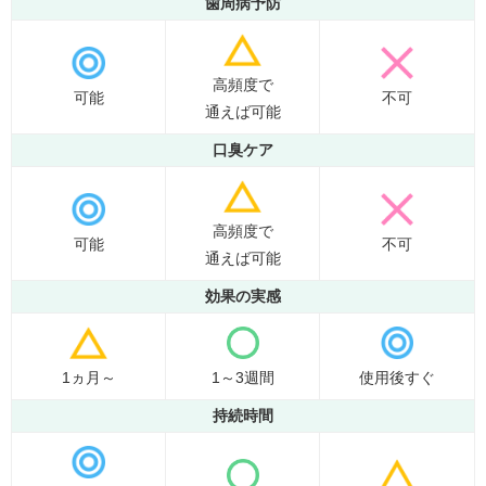
歯周病予防
高頻度で
可能
不可
通えば可能
口臭ケア
高頻度で
可能
不可
通えば可能
効果の実感
1ヵ月～
1～3週間
使用後すぐ
持続時間