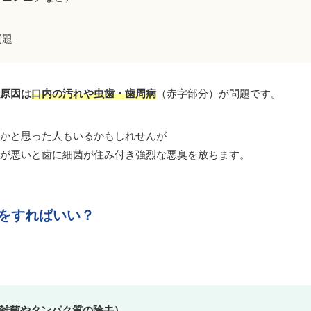
問題
原因は
口内の汚れや虫歯・歯周病
（赤字部分）が問題です。
かと思った人もいるかもしれせんが
が悪いと歯に細菌が住み付き強烈な悪臭を放ちます。
をすればいい？
雑菌やタンパク質の除去）