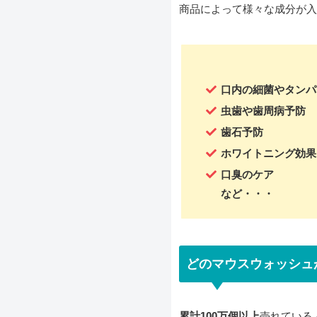
商品によって様々な成分が入
口内の細菌やタンパ
虫歯や歯周病予防
歯石予防
ホワイトニング効果
口臭のケア
など・・・
どのマウスウォッシュ
累計100万個以上
売れている