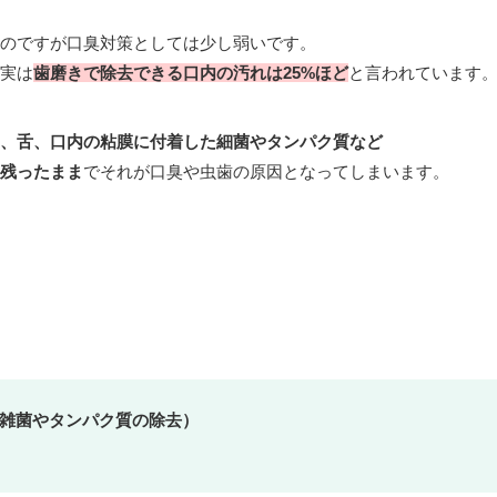
のですが口臭対策としては少し弱いです。
実は
歯磨きで除去できる口内の汚れは25%ほど
と言われています
、舌、口内の粘膜に付着した細菌やタンパク質など
残ったまま
でそれが口臭や虫歯の原因となってしまいます。
雑菌やタンパク質の除去）