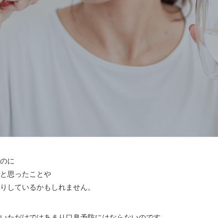
のに
と思ったことや
りしているかもしれません。
いただけではあまり口臭予防にはならないのです。