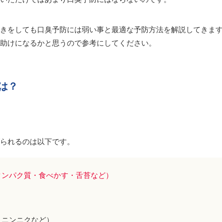
きをしても口臭予防には弱い事と最適な予防方法を解説してきま
助けになるかと思うので参考にしてください。
は？
げられるのは以下です。
タンパク質・食べかす・舌苔など）
、ニンニクなど）