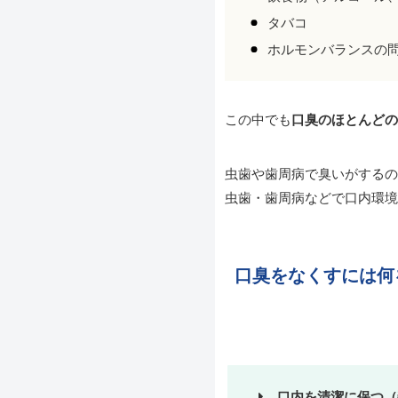
タバコ
ホルモンバランスの
この中でも
口臭のほとんどの
虫歯や歯周病で臭いがするの
虫歯・歯周病などで口内環境
口臭をなくすには何
口内を清潔に保つ（