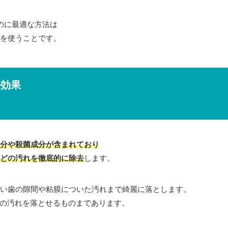
のに最適な方法は
を使うことです。
の効果
分や殺菌成分が含まれており
どの汚れを徹底的に除去
します。
い歯の隙間や粘膜についた汚れまで綺麗に落とします。
の汚れを落とせるものまであります。