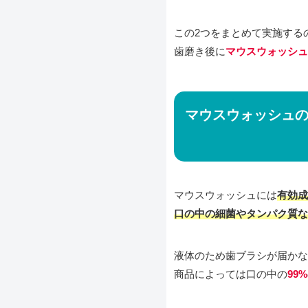
この2つをまとめて実施する
歯磨き後に
マウスウォッシュ
マウスウォッシュ
マウスウォッシュには
有効成
口の中の細菌やタンパク質な
液体のため歯ブラシが届かな
商品によっては口の中の
99%