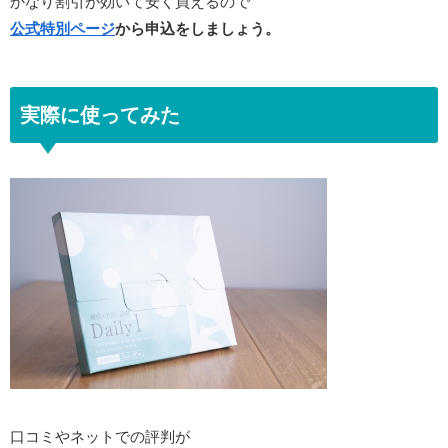
かなり割引が効いて安く買えるので
公式特別ページ
から申込をしましょう。
実際に
使ってみた
口コミやネットでの評判が