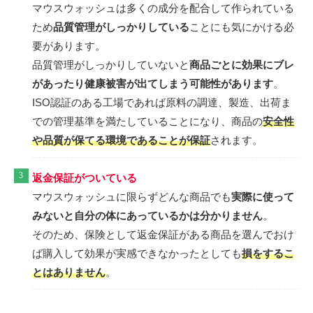
マウスウォッシュは多くの成分を配合して作られている
ため
品質管理がしっかりしている
ことにも気にかける必
要があります。
品質管理がしっかりしていないと
商品ごとに効果にブレ
があったり健康被害が出てしまう可能性があります
。
ISO認証のある工場であれば原料の調達、製造、出荷ま
での管理基準を満たしていることになり、商品の
安全性
や品質が保てる環境であることが保証
されます。
返金保証がついている
マウスウォッシュに限らずどんな商品でも
実際に使って
みないと自分の体にあっているかは分かりません
。
そのため、保険として返金保証がある商品を選んでおけ
ば購入して効果が実感できなかったとしても
損をするこ
とはありません
。