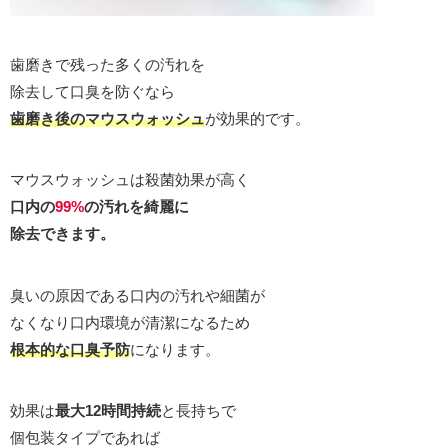
歯磨きで残った多くの汚れを
除去して口臭を防ぐなら
歯磨き後のマウスウォッシュ
が効果的です。
マウスウォッシュは殺菌効果が高く
口内の
99%
の汚れを綺麗に
除去できます。
臭いの原因である口内の汚れや細菌が
なくなり口内環境が清潔になるため
根本的な口臭予防
になります。
効果は
最大12時間持続
と長持ちで
個包装タイプであれば