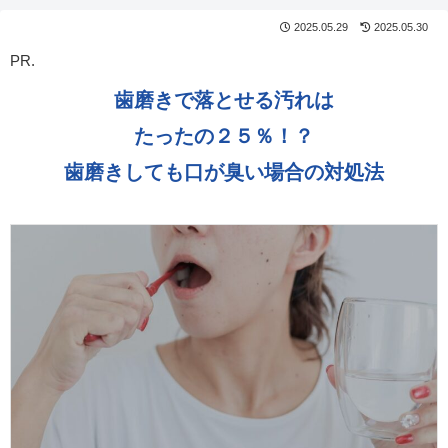
2025.05.29
2025.05.30
PR.
歯磨きで落とせる汚れは
たったの２５％！？
歯磨きしても口が臭い場合の対処法