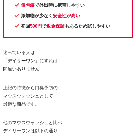
個包装
で外出時に携帯しやすい
添加物が少なく
安全性が高い
初回
500円
で
返金保証
もあるため試しやすい
迷っている人は
「
デイリーワン
」にすれば
間違いありません。
上記の特徴から口臭予防の
マウスウォッシュとして
最適な商品です。
他のマウスウォッシュと比べ
デイリーワンは以下の通り