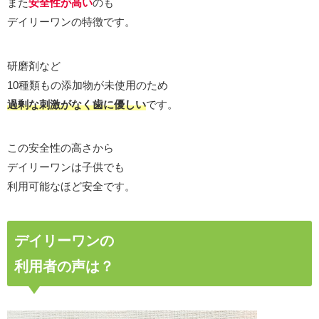
また
安全性が高い
のも
デイリーワンの特徴です。
研磨剤など
10種類もの添加物が未使用のため
過剰な刺激がなく歯に優しい
です。
この安全性の高さから
デイリーワンは子供でも
利用可能なほど安全です。
デイリーワンの
利用者の声は？