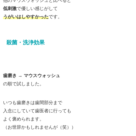
他のマウスウォッシュと比べると
低刺激
で優しい感じがして
うがいはしやすかった
です。
殺菌・洗浄効果
歯磨き → マウスウォッシュ
の順で試しました。
いつも歯磨きは歯間部分まで
入念にしていて歯医者に行っても
よく褒められます。
（お世辞かもしれませんが（笑））