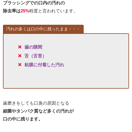
ブラッシングでの口内の汚れの
除去率は
25%
程度と言われています。
汚れの多くは口の中に残ったまま・・・
歯の隙間
舌（舌苔）
粘膜に付着した汚れ
歯磨きをしても口臭の原因となる
細菌や
タンパク質など多くの汚れが
口の中に残ります。