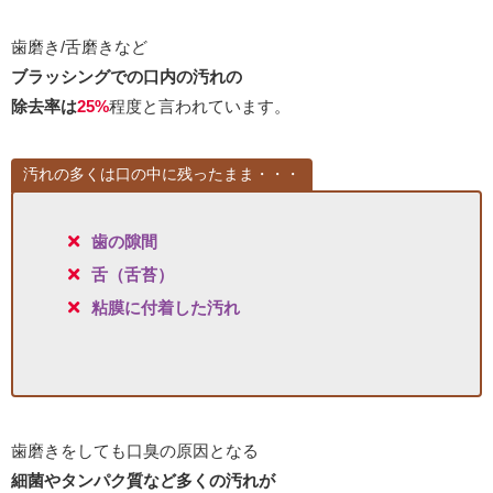
歯磨き/舌磨きなど
ブラッシングでの口内の汚れの
除去率は
25%
程度と言われています。
汚れの多くは口の中に残ったまま・・・
歯の隙間
舌（舌苔）
粘膜に付着した汚れ
歯磨きをしても口臭の原因となる
細菌や
タンパク質など多くの汚れが