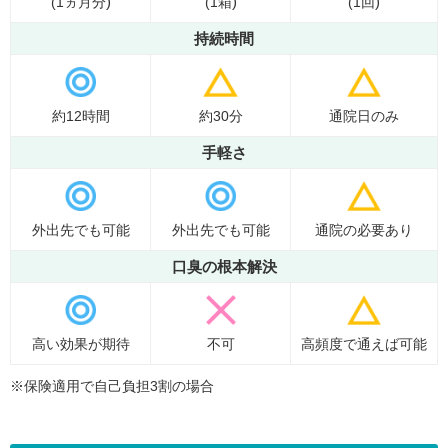
)
)
)
(1ヵ月分
(1箱
(1回
持続時間
約12時間
約30分
通院日のみ
手軽さ
外出先でも可能
外出先でも可能
通院の必要あり
口臭の根本解決
高い効果が期待
不可
高頻度で通えば可能
※保険適用で自己負担3割の場合