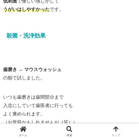
低刺激
で優しい感じがして
うがいはしやすかった
です。
殺菌・洗浄効果
歯磨き → マウスウォッシュ
の順で試しました。
いつも歯磨きは歯間部分まで
入念にしていて歯医者に行っても
よく褒められます。
（お世辞かもしれませんが（笑））
ホーム
検索
トップ