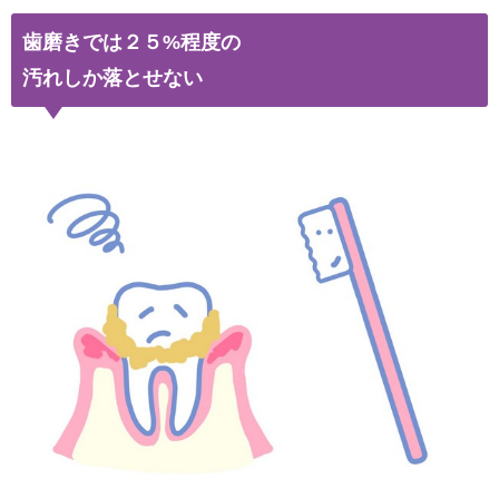
歯磨きでは２５%程度の
汚れ
しか落とせない