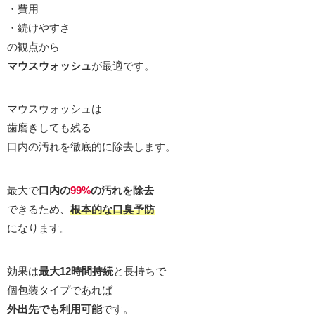
・費用
・続けやすさ
の観点から
マウスウォッシュ
が最適です。
マウスウォッシュは
歯磨きしても残る
口内の汚れを徹底的に除去します。
最大で
口内の
99%
の汚れを除去
できるため、
根本的な口臭予防
になります。
効果は
最大12時間持続
と長持ちで
個包装タイプであれば
外出先でも利用可能
です。