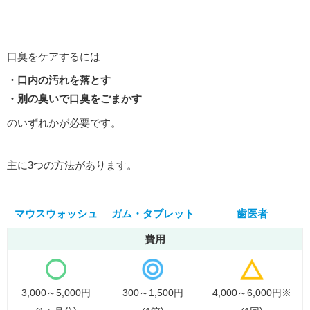
口臭をケアするには
・口内の汚れを落とす
・別の臭いで口臭をごまかす
のいずれかが必要です。
主に3つの方法があります。
マウスウォッシュ
ガム・タブレット
歯医者
費用
3,000～5,000円
300～1,500円
4,000～6,000円
※