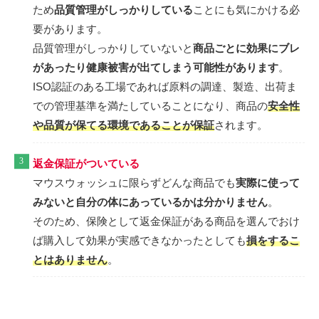
ため
品質管理がしっかりしている
ことにも気にかける必
要があります。
品質管理がしっかりしていないと
商品ごとに効果にブレ
があったり健康被害が出てしまう可能性があります
。
ISO認証のある工場であれば原料の調達、製造、出荷ま
での管理基準を満たしていることになり、商品の
安全性
や品質が保てる環境であることが保証
されます。
返金保証がついている
マウスウォッシュに限らずどんな商品でも
実際に使って
みないと自分の体にあっているかは分かりません
。
そのため、保険として返金保証がある商品を選んでおけ
ば購入して効果が実感できなかったとしても
損をするこ
とはありません
。