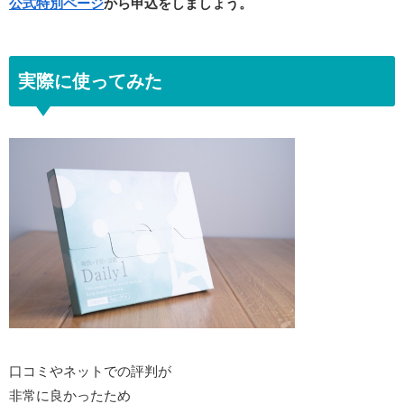
公式特別ページ
から申込をしましょう。
実際に
使ってみた
口コミやネットでの評判が
非常に良かったため