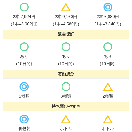
2本:7,924円
2本:9,160円
2本:6,680円
(1本=3,962円)
(1本=4,580円)
(1本=3,340円)
返金保証
あり
あり
あり
(10日間)
(10日間)
(10日間)
有効成分
5種類
3種類
2種類
持ち運びやすさ
個包装
ボトル
ボトル