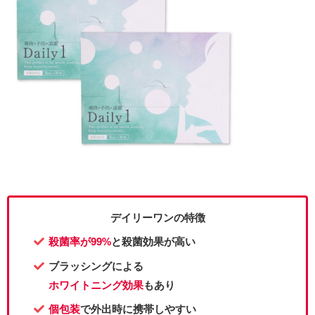
デイリーワンの特徴
殺菌率が99%
と殺菌効果が高い
ブラッシングによる
ホワイトニング効果
もあり
個包装
で外出時に携帯しやすい