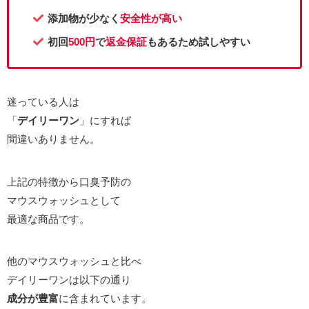
添加物が少なく
安全性が高い
初回
500円
で
返金保証
もあるため試しやすい
迷っている人は
「
デイリーワン
」にすれば
間違いありません。
上記の特徴から口臭予防の
マウスウォッシュとして
最適な商品です。
他のマウスウォッシュと比べ
デイリーワンは以下の通り
成分が豊富
に含まれています。