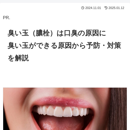
2024.11.01
2025.01.12
PR.
臭い玉（膿栓）は口臭の原因に
臭い玉ができる原因から予防・対策
を解説