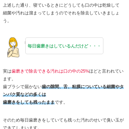
上述した通り、寝ているときにどうしても口の中は乾燥して
細菌や汚れは溜まってしまうのでそれを除去していきましょ
う。
毎日歯磨きはしているんだけど・・・
実は
歯磨きで除去できる汚れは口の中の25%
ほどと言われてい
ます。
歯ブラシで届かない
歯の隙間、舌、粘膜についている細菌やタ
ンパク質などの多くは
歯磨きをしても残ったまま
です。
そのため毎日歯磨きをしていても残った汚れのせいで臭い玉が
できてしまいます。