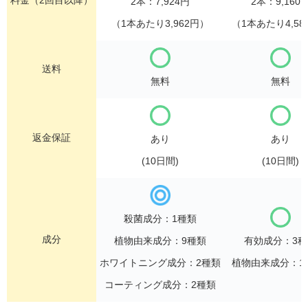
2本：7,924円
2本：9,160
（1本あたり3,962円）
（1本あたり4,58
送料
無料
無料
返金保証
あり
あり
(10日間)
(10日間)
殺菌成分：1種類
成分
植物由来成分：9種類
有効成分：3種
ホワイトニング成分：2種類
植物由来成分：1
コーティング成分：2種類