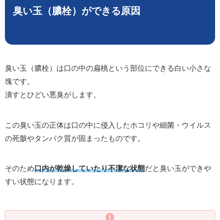
臭い玉（膿栓）ができる原因
臭い玉（膿栓）は口の中の扁桃という部位にできる白い小さな
塊です。
潰すとひどい悪臭がします。
この臭い玉の正体は口の中に侵入したホコリや細菌・ウイルス
の死骸やタンパク質が固まったものです。
そのため
口内が乾燥していたり不潔な状態
だと臭い玉ができや
すい状態になります。