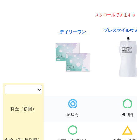
スクロールできます
ブレスマイルウォ
デイリーワン
料金（初回）
500円
980円
料金（2回目以降）