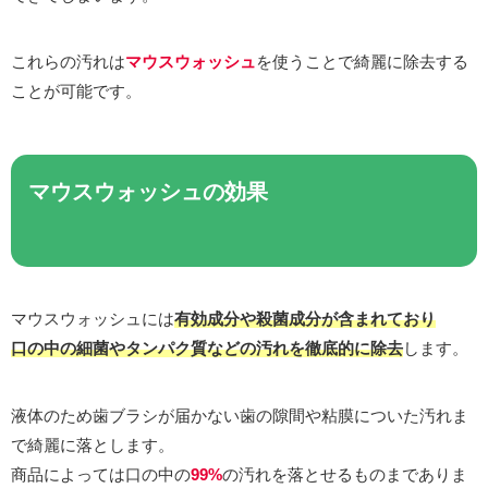
これらの汚れは
マウスウォッシュ
を使うことで綺麗に除去する
ことが可能です。
マウスウォッシュの効果
マウスウォッシュには
有効成分や殺菌成分が含まれており
口の中の細菌やタンパク質などの汚れを徹底的に除去
します。
液体のため歯ブラシが届かない歯の隙間や粘膜についた汚れま
で綺麗に落とします。
商品によっては口の中の
99%
の汚れを落とせるものまでありま