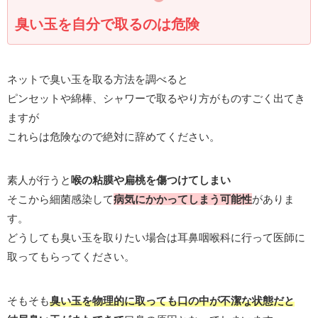
臭い玉を自分で取るのは危険
ネットで臭い玉を取る方法を調べると
ピンセットや綿棒、シャワーで取るやり方がものすごく出てき
ますが
これらは危険なので絶対に辞めてください。
素人が行うと
喉の粘膜や扁桃を傷つけてしまい
そこから細菌感染して
病気に
かかって
しまう可能性
がありま
す。
どうしても臭い玉を取りたい場合は耳鼻咽喉科に行って医師に
取ってもらってください。
そもそも
臭い玉を物理的に取っても口の中が不潔な状態だと