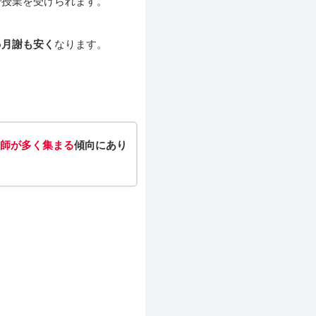
で授業を受けられます。
め
月謝も安く
なります。
師が多く集まる
傾向にあり