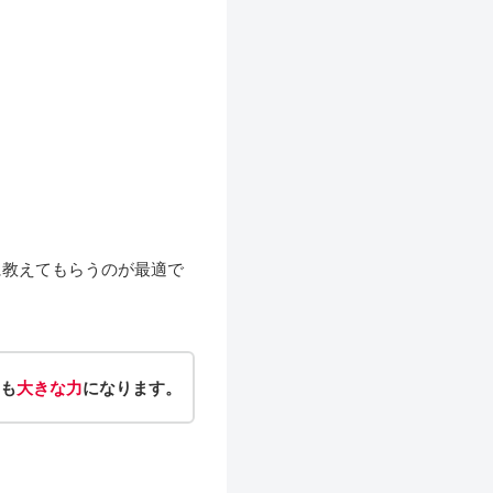
に教えてもらうのが最適で
も
大きな力
になります。