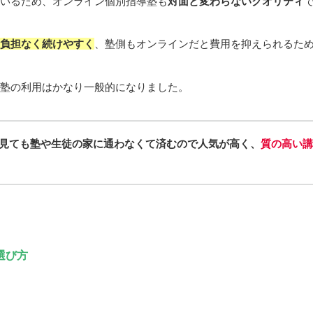
いるため、オンライン個別指導塾も
対面と変わらないクオリティ
負担なく続けやすく
、塾側もオンラインだと費用を抑えられるた
塾の利用はかなり一般的になりました。
見ても塾や生徒の家に通わなくて済むので人気が高く、
質の高い講
選び方