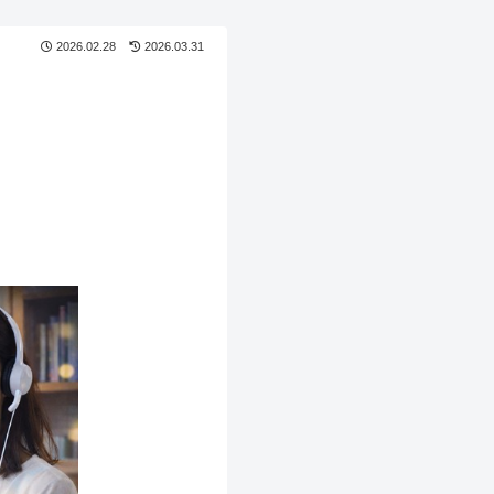
2026.02.28
2026.03.31