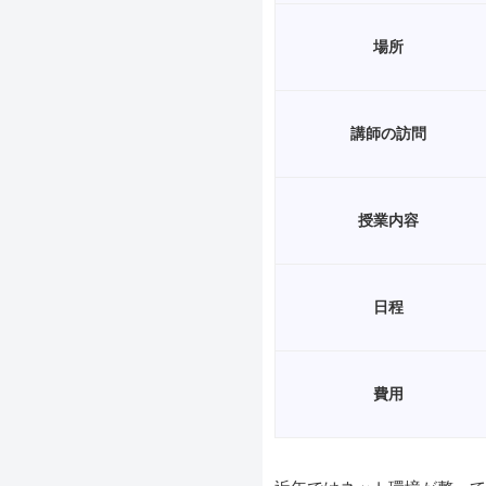
場所
講師の訪問
授業内容
日程
費用