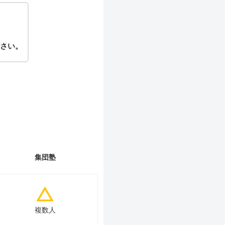
さい。
集団塾
複数人