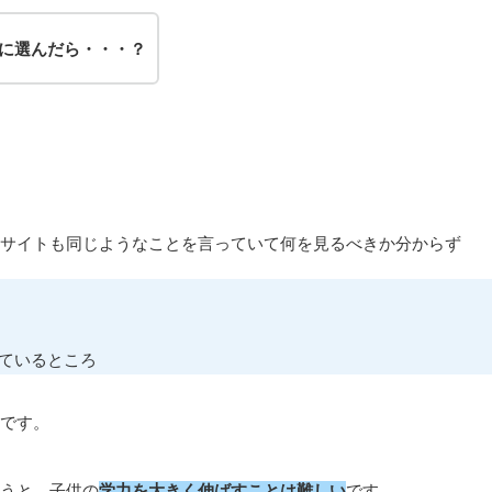
に選んだら・・・？
サイトも同じようなことを言っていて何を見るべきか分からず
ているところ
です。
うと、子供の
学力を大きく伸ばすことは難しい
です。