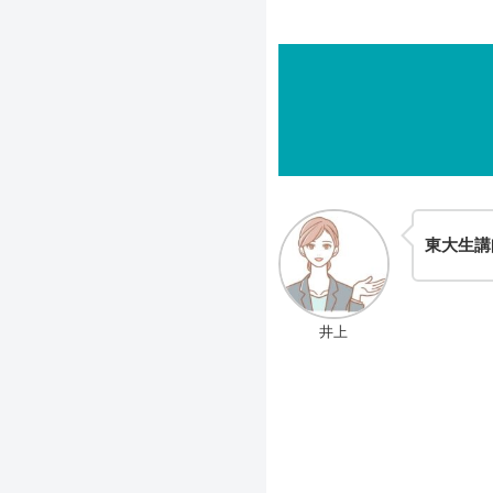
東大生講
井上