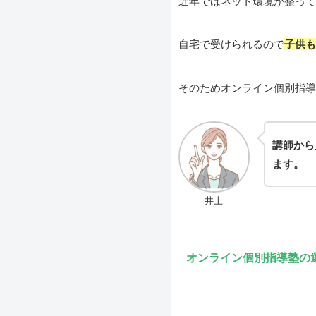
近年ではネット環境が整って
自宅で受けられるので
子供も
そのためオンライン個別指導
講師から
ます。
井上
オンライン個別指導塾の