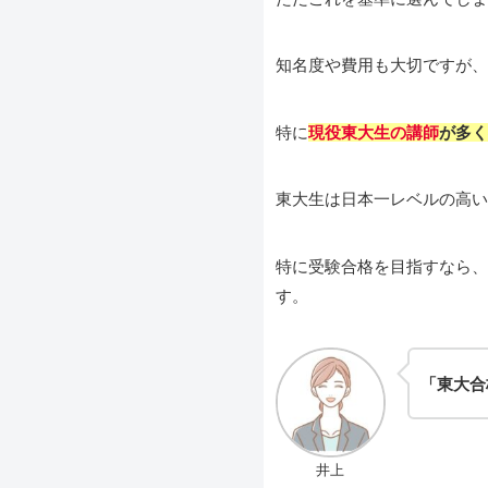
知名度や費用も大切ですが、
特に
現役東大生の講師
が多く
東大生は日本一レベルの高い
特に受験合格を目指すなら、
す。
「東大合
井上