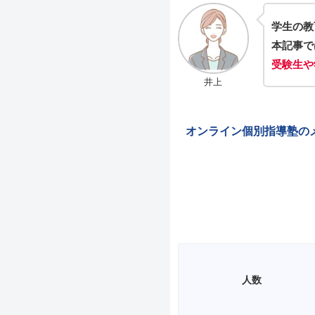
学生の教
本記事で
受験生や
井上
オンライン個別指導塾の
人数