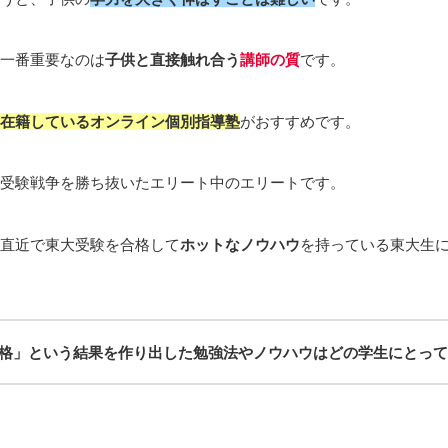
一番重要なのは
子供と直接触れ合う
講師の質
です。
在籍しているオンライン個別指導塾
がおすすめです。
受験戦争を勝ち抜いたエリート中のエリートです。
直近で東大受験を合格して
ホットなノウハウ
を持っている東大生
格」という結果を作り出した勉強法やノウハウはどの学生にとって