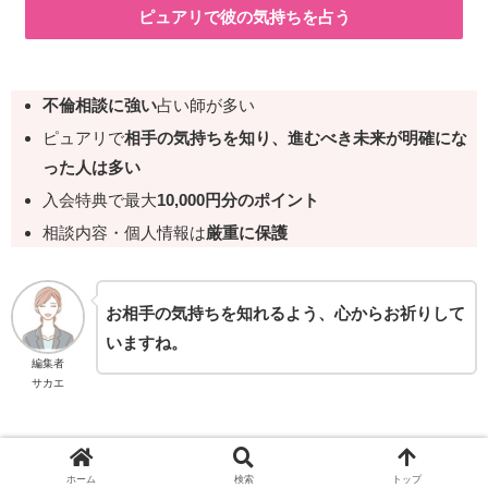
ピュアリで彼の気持ちを占う
不倫相談に強い
占い師が多い
ピュアリで
相手の気持ちを知り、進むべき未来が明確にな
った人は多い
入会特典で最大
10,000円分のポイント
相談内容・個人情報は
厳重に保護
お相手の気持ちを知れるよう、心からお祈りして
いますね。
編集者
サカエ
ホーム
ホーム
検索
トップ