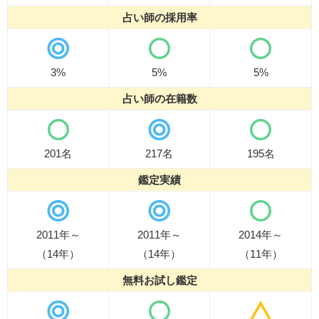
占い師の採用率
3%
5%
5%
占い師の在籍数
201名
217名
195名
鑑定実績
2011年～
2011年～
2014年～
（14年）
（14年）
（11年）
無料お試し鑑定