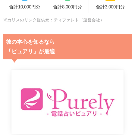
合計10,000円分
合計8,000円分
合計3,000円分
※カリスのリンク提供元：ティファレト（運営会社）
彼の本心を知るなら
「ピュアリ」が最適