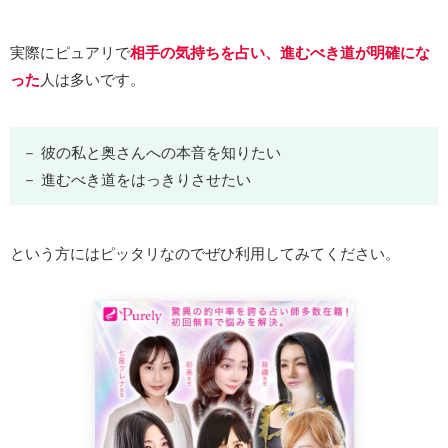
実際にピュアリで
相手の気持ちを占い、進むべき道が明確にな
った
人は多いです。
－ 彼の私と奥さんへの本音を知りたい
－ 進むべき道をはっきりさせたい
という方にはピッタリなのでぜひ利用してみてください。