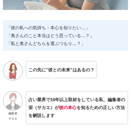
「彼の私への気持ち・本心を知りたい…」
「奥さんのこと本当はどう思っている…？」
「私と奥さんどちらを選ぶつもり…？」
この先に”彼との未来”はあるの？
占い業界で10年以上取材をしている私、編集者の
栄（サカエ）が
彼の本心
を知るための正しい方法
編集者
を解説します
サカエ