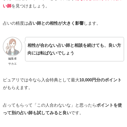
い師
を見つけましょう。
占いの精度は
占い師との相性が大きく影響
します。
相性が合わない占い師と相談を続けても、良い方
向には転ばないでしょう
編集者
サカエ
ピュアリでは今なら入会特典として最大
10,000円分のポイント
がもらえます。
占ってもらって「この人合わないな」と思ったら
ポイントを使
って別の占い師も試してみると良い
です。