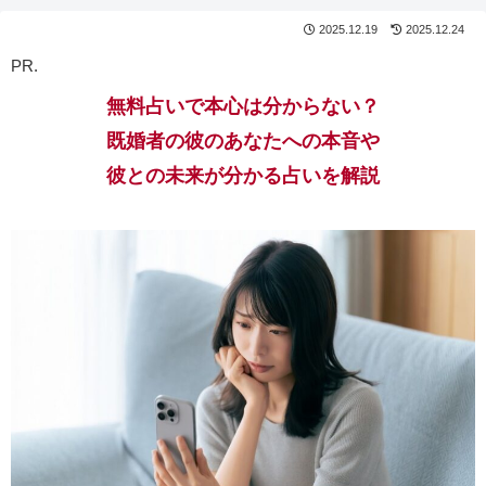
2025.12.19
2025.12.24
PR.
無料占いで本心は分からない？
既婚者の彼のあなたへの本音や
彼との未来が分かる占いを解説