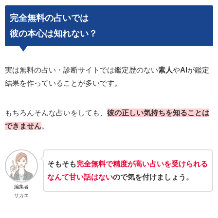
完全無料の占いでは
彼の本心は知れない？
実は無料の占い・診断サイトでは鑑定歴のない
素人
や
AI
が鑑定
結果を作っていることが多いです。
もちろんそんな占いをしても、
彼の正しい気持ちを知ることは
できません
。
そもそも
完全無料で精度が高い占いを受けられる
なんて甘い話はない
ので気を付けましょう。
編集者
サカエ