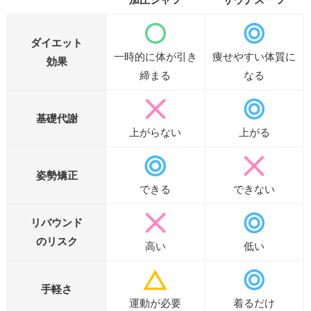
ダイエット
一時的に体が引き
痩せやすい体質に
効果
締まる
なる
基礎代謝
上がらない
上がる
姿勢矯正
できる
できない
リバウンド
のリスク
高い
低い
手軽さ
運動が必要
着るだけ