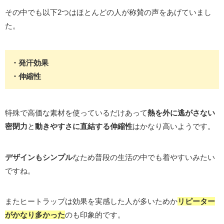
その中でも以下2つはほとんどの人が称賛の声をあげていまし
た。
・発汗効果
・伸縮性
特殊で高価な素材を使っているだけあって
熱を外に逃がさない
密閉力
と
動きやすさに直結する伸縮性
はかなり高いようです。
デザインもシンプル
なため普段の生活の中でも着やすいみたい
ですね。
またヒートラップは効果を実感した人が多いためか
リピーター
がかなり多かった
のも印象的です。