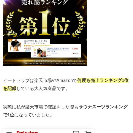
ヒートラップは楽天市場やAmazonで
何度も売上ランキング1位
を記録
している大人気商品です。
実際に私が楽天市場で確認をした際も
サウナスーツランキング
で1位
になっていました。