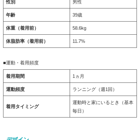
性別
男性
年齢
39歳
体重（着用前）
58.6kg
体脂肪率
（着用前）
11.7%
■運動・着用頻度
着用期間
1ヵ月
運動頻度
ランニング（週1回）
運動時と家にいるとき（基本
着用タイミング
毎日）
デザイン