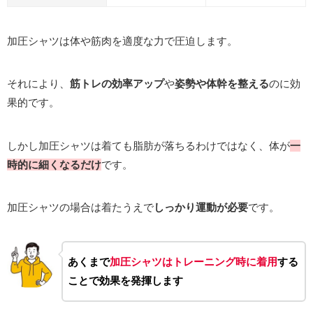
加圧シャツは体や筋肉を適度な力で圧迫します。
それにより、
筋トレの効率アップ
や
姿勢や体幹を整える
のに効
果的です。
しかし加圧シャツは着ても脂肪が落ちるわけではなく、体が
一
時的に細くなるだけ
です。
加圧シャツの場合は着たうえで
しっかり運動が必要
です。
あくまで
加圧シャツはトレーニング時に着用
する
ことで効果を発揮します