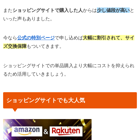
また
ショッピングサイトで購入した人
からは
少し値段が高い
と
いった声もありました。
今なら
公式の特別ページ
で申し込めば
大幅に割引されて、サイ
ズ交換保障
もついてきます。
ショッピングサイトでの単品購入より大幅にコストを抑えられ
るため活用していきましょう。
ショッピングサイトでも大人気