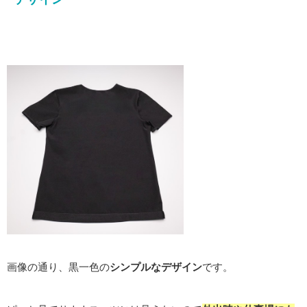
画像の通り、黒一色の
シンプルなデザイン
です。