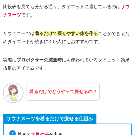
比較表を見ても分かる通り、ダイエットに適しているのは
サウ
ナスーツ
です。
サウナスーツは
着るだけで瘦せやすい体を作る
ことができるた
めダイエットが続きにくい人にもおすすめです。
実際に
プロボクサーの減量時
にも使われているダイエット効果
抜群のアイテムです。
着るだけでどうやって痩せるの？
サウナスーツを着るだけで痩せる仕組み
着ると
大量の汗
が出る