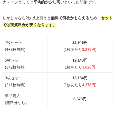
ナスーツとしては
平均的か少し高い
といった印象です。
しかし今なら2枚以上買うと
無料で何枚かもらえる
ため、
セット
では実質料金
が
安くなります。
7枚セット
22,946円
(4+3枚無料)
(1枚あたり
3,278円
)
5枚セット
19,140円
(3+2枚無料)
(1枚あたり
3,828円
)
3枚セット
13,134円
(2+1枚無料)
(1枚あたり
4,378円
)
単品購入
6,578円
(無料分なし)