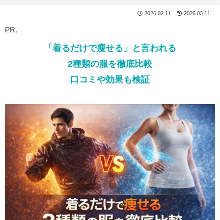
2026.02.11
2026.03.11
PR.
「着るだけで瘦せる」と言われる
2種類の服を徹底比較
口コミや効果も検証