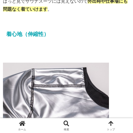
ぱっと見でサウナスーツには見えないので
外出時や仕事場にも
問題なく着ていけます
。
着心地（伸縮性）
ホーム
検索
トップ