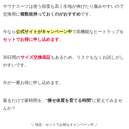
サウナスーツは使う頻度も高く生地が伸びたり傷みやすいので
交換用に
複数枚持っておくのがおすすめ
です。
今なら
公式サイトがキャンペーン中
で高機能なヒートラップを
セットでお得に申し込めます
。
30日間の
サイズ交換保証
もあるため、リスクもなくお試しがし
やすいです。
今が一番お得に申し込めます。
着るだけで家時間を、“
痩せ体質を育てる時間
”に変えてみませ
んか？
＼ 現在、セットでお得なキャンペーン中 ／