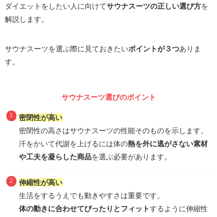
ダイエットをしたい人に向けて
サウナスーツの正しい選び方
を
解説します。
サウナスーツを選ぶ際に見ておきたい
ポイントが３つ
ありま
す。
サウナスーツ選びのポイント
密閉性が高い
密閉性の高さはサウナスーツの性能そのものを示します。
汗をかいて代謝を上げるには体の
熱を外に逃がさない素材
や工夫を凝らした商品
を選ぶ必要があります。
伸縮性が高い
生活をするうえでも動きやすさは重要です。
体の動きに合わせてぴったりとフィット
するように伸縮性