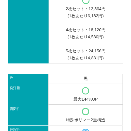
2枚セット：12,364円
(1枚あたり6,182円)
4枚セット：18,120円
(1枚あたり4,530円)
5枚セット：24,156円
(1枚あたり4,831円)
色
黒
発汗量
最大144%UP
密閉性
特殊ポリマー2重構造
伸縮性