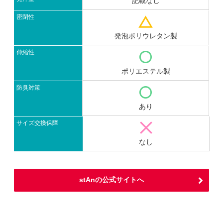
記載なし
密閉性
発泡ポリウレタン製
伸縮性
ポリエステル製
防臭対策
あり
サイズ交換保障
なし
stAnの公式サイトへ