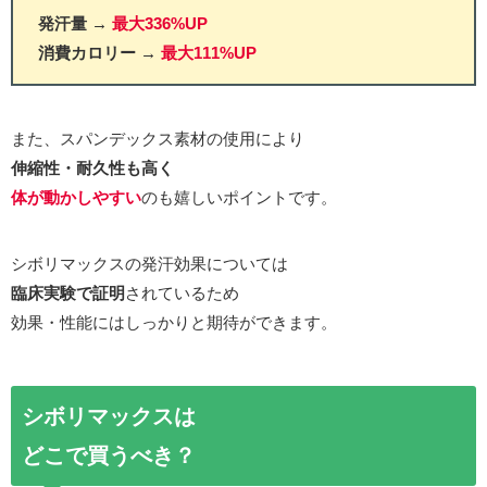
発汗量 →
最大336%UP
消費カロリー
→
最大111%UP
また、スパンデックス素材の使用により
伸縮性・耐久性も高く
体が動かしやすい
のも嬉しいポイントです。
シボリマックスの発汗効果については
臨床実験で証明
されているため
効果・性能にはしっかりと期待ができます。
シボリマックスは
どこで買うべき？