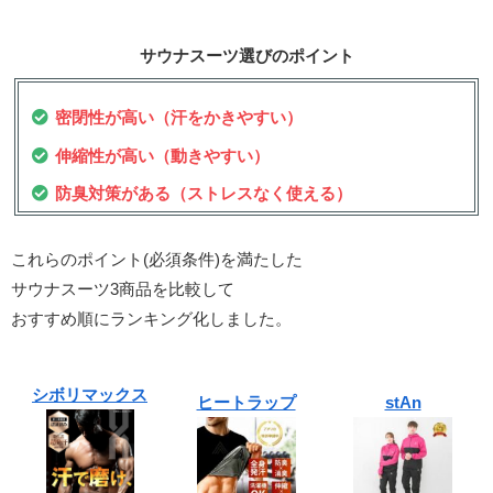
サウナスーツ選びのポイント
密閉性が高い（
汗をかきやすい）
伸縮性が高い
（動きやすい
）
防臭対策がある
（ストレスなく使える）
これらのポイント(必須条件)を満たした
サウナスーツ3商品を比較して
おすすめ順にランキング化しました。
シボリマックス
ヒートラップ
stAn