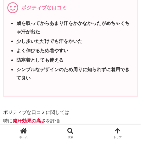
ポジティブな口コミ
歳を取ってからあまり汗をかかなかったがめちゃくち
ゃ汗が出た
少し歩いただけでも汗をかいた
よく伸びるため着やすい
防寒着としても使える
シンプルなデザインのため周りに知られずに着用でき
て良い
ポジティブな口コミに関しては
特に
発汗効果の高さ
を評価
している声が多かったです。
ホーム
検索
トップ