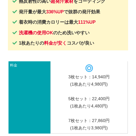
熱反射性の高い
超発汗素材
をコーティング
発汗量が最大
336%UP
で抜群の発汗効果
着衣時の消費カロリーは最大
111%UP
洗濯機の使用OK
のため洗いやすい
1枚あたりの
料金が安く
コスパが良い
料金
3枚セット：14,940円
(1枚あたり4,980円)
5枚セット：22,400円
(1枚あたり4,480円)
7枚セット：27,860円
(1枚あたり3,980円)