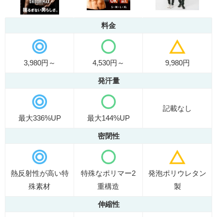
料金
3,980円～
4,530円～
9,980円
発汗量
記載なし
最大336%UP
最大144%UP
密閉性
熱反射性が高い特
特殊なポリマー2
発泡ポリウレタン
殊素材
重構造
製
伸縮性