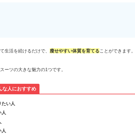
て生活を続けるだけで、
瘦せやすい体質を育てる
ことができます
スーツの大きな魅力の1つです。
んな人におすすめ
りたい人
い人
人
い人