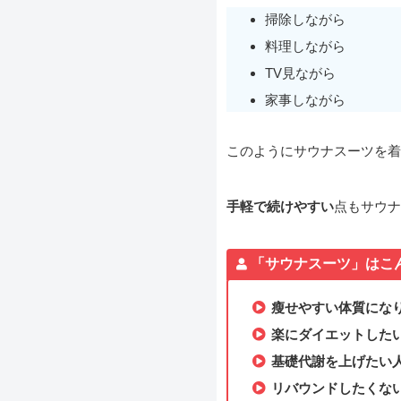
掃除しながら
料理しながら
TV見ながら
家事しながら
このようにサウナスーツを着
手軽で続けやすい
点もサウナ
「サウナスーツ」はこ
瘦せやすい体質にな
楽にダイエットした
基礎代謝を上げたい
リバウンドしたくな