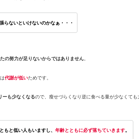
張らないといけないのかなぁ・・・
たの努力が足りないからではありません
。
は
代謝が低い
ためです。
リーも少なくなる
ので、瘦せづらくなり逆に食べる量が少なくても
ともと低い人もいますし、
年齢とともに必ず落ちていきます
。