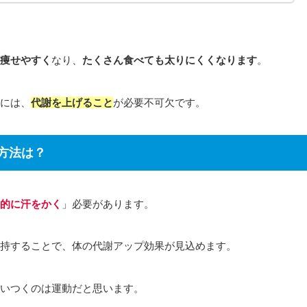
痩せやすく
なり、
たくさん食べても太りにくくなります
。
には、
代謝を上げること
が必要不可欠です。
方法は
？
的に汗をかく
」必要があります。
持することで、体の代謝アップ効果が見込めます。
いつくのは運動だと思います。