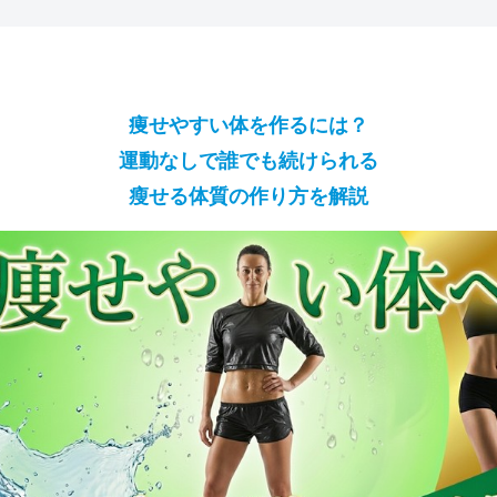
痩せやすい体を作るには？
運動なしで
誰でも続けられる
瘦せる体質の作り方を解説