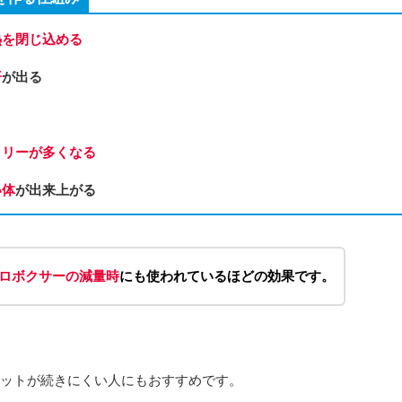
熱を閉じ込める
汗
が出る
ロリーが多くなる
い体
が出来上がる
ロボクサーの減量時
にも使われているほどの効果です。
ットが続きにくい人にもおすすめです。