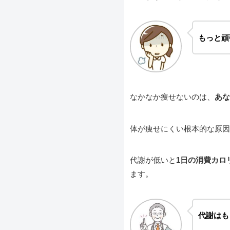
もっと頑
なかなか痩せないのは、
あな
体が痩せにくい根本的な原因
代謝が低いと
1日の消費カロ
ます。
代謝はも