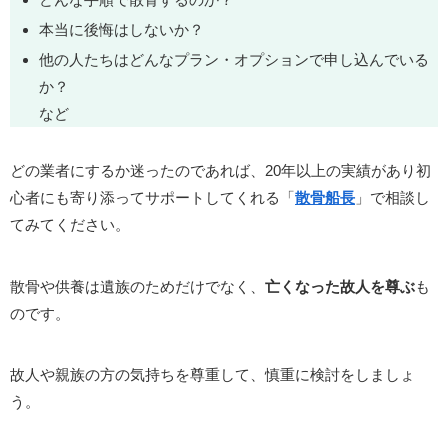
本当に後悔はしないか？
他の人たちはどんなプラン・オプションで申し込んでいる
か？
など
どの業者にするか迷ったのであれば、20年以上の実績があり初
心者にも寄り添ってサポートしてくれる「
散骨船長
」で相談し
てみてください。
散骨や供養は遺族のためだけでなく、
亡くなった故人を尊ぶ
も
のです。
故人や親族の方の気持ちを尊重して、慎重に検討をしましょ
う。