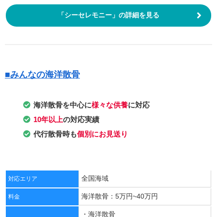
「シーセレモニー」の詳細を見る
■みんなの海洋散骨
海洋散骨を中心に
様々な
供養
に対応
10年以上
の対応実績
代行散骨時も
個別にお見送り
全国海域
対応エリア
海洋散骨：5万円~40万円
料金
・海洋散骨