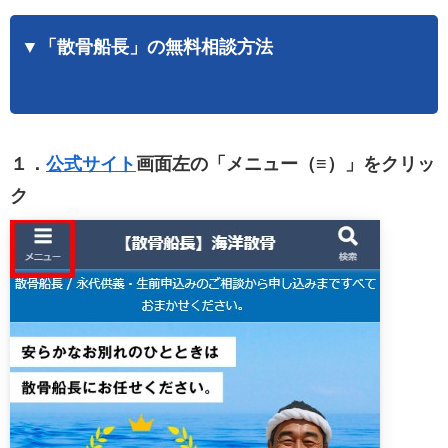
▼「散骨船長」の無料相談方法
１．
公式サイト
画面左の「メニュー（≡）」をクリッ
ク