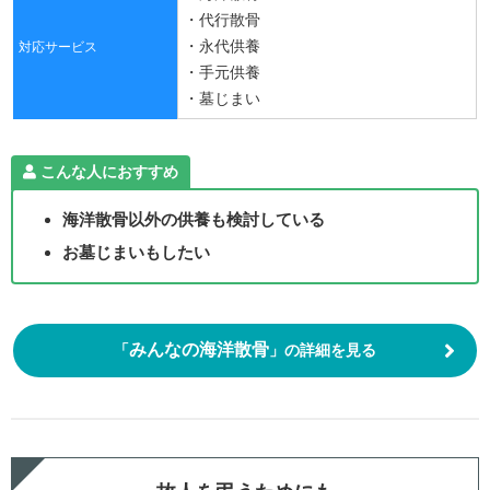
・代行散骨
・永代供養
対応サービス
・手元供養
・墓じまい
こんな人におすすめ
海洋散骨以外の供養も検討している
お墓じまいもしたい
みんなの海洋散骨
「
」の詳細を見る