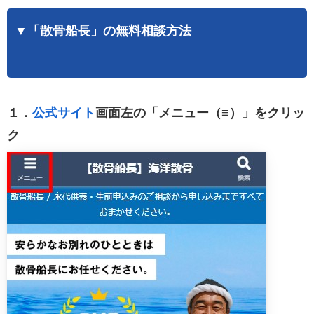
▼「散骨船長」の無料相談方法
１．
公式サイト
画面左の「メニュー（≡）」をクリッ
ク