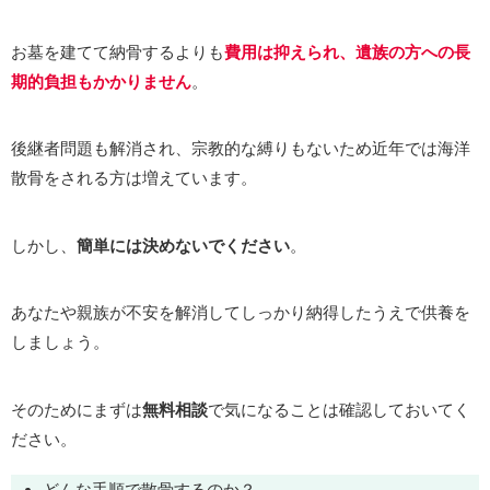
お墓を建てて納骨するよりも
費用は抑えられ、遺族の方への長
期的負担もかかりません
。
後継者問題も解消され、宗教的な縛りもないため近年では海洋
散骨をされる方は増えています。
しかし、
簡単には決めないでください
。
あなたや親族が不安を解消してしっかり納得したうえで供養を
しましょう。
そのためにまずは
無料相談
で気になることは確認しておいてく
ださい。
どんな手順で散骨するのか？