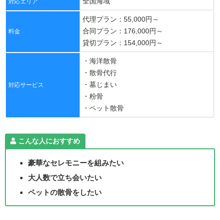
全国海域
対応エリア
代理プラン：55,000円～
合同プラン：176,000円～
料金
貸切プラン：154,000円～
・海洋散骨
・散骨代行
・墓じまい
対応サービス
・粉骨
・ペット散骨
こんな人におすすめ
豪華なセレモニーを組みたい
大人数で立ち会いたい
ペットの散骨をしたい