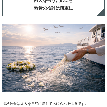
故人を弔うためにも
散骨の検討は慎重に
海洋散骨は故人を自然に帰してあげられる供養です。