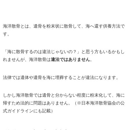
海洋散骨とは、遺骨を粉末状に散骨して、海へ還す供養方法で
す。
「海に散骨するのは違法じゃないの？」と思う方もいるかもし
れませんが、海洋散骨は
違法ではありません
。
法律では遺体や遺骨を海に埋葬することが違法になります。
しかし海洋散骨では遺骨と分からない程度に粉末化して、海に
帰すため法的に問題はありません。（※日本海洋散骨協会の公
式ガイドラインにも記載）