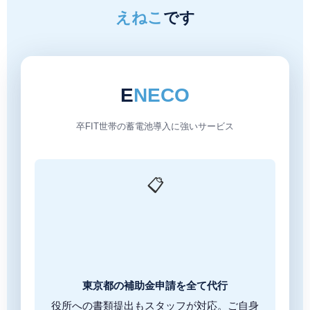
えねこ
です
E
NECO
卒FIT世帯の蓄電池導入に強いサービス
📋
東京都の補助金申請を全て代行
役所への書類提出もスタッフが対応。ご自身