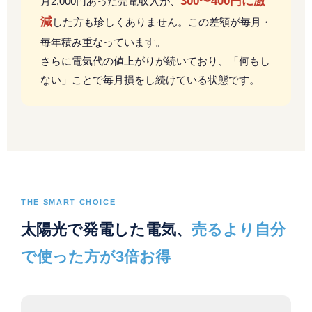
300〜400円に激
月2,000円あった売電収入が、
減
した方も珍しくありません。この差額が毎月・
毎年積み重なっています。
さらに電気代の値上がりが続いており、「何もし
ない」ことで毎月損をし続けている状態です。
THE SMART CHOICE
太陽光で発電した電気、
売るより自分
で使った方が3倍お得