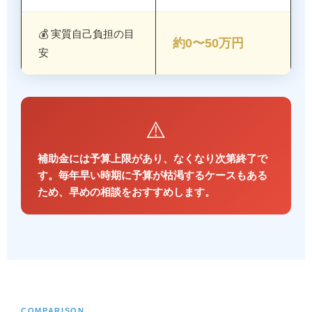
💰 実質自己負担の目
約
0〜50万円
安
⚠️
補助金には予算上限があり、
なくなり次第終了
で
す。毎年早い時期に予算が枯渇するケースもある
ため、早めの相談をおすすめします。
COMPARISON