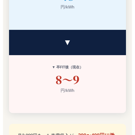
円/kWh
▼ 卒FIT後（現在）
8〜9
円/kWh