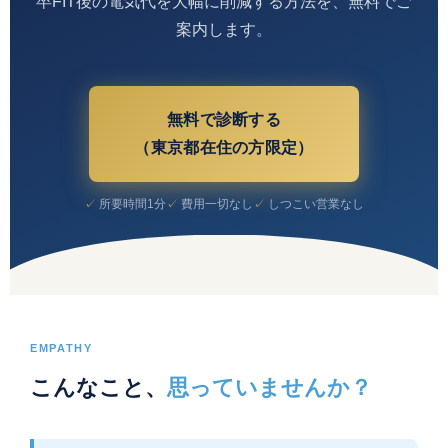
卒FIT後の電気代を大幅に削減する方法を、無料でご
案内します。
無料で診断する
（東京都在住の方限定）
所要時間1分
費用一切なし
しつこい営業なし
EMPATHY
こんなこと、
思っていませんか？