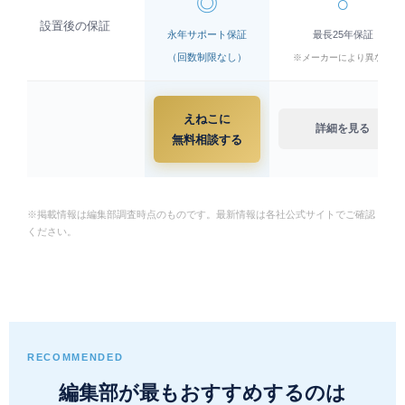
◎
○
設置後の保証
永年サポート保証
最長25年保証
（回数制限なし）
※メーカーにより異なる
えねこに
詳細を見る
無料相談する
※掲載情報は編集部調査時点のものです。最新情報は各社公式サイトでご確認
ください。
RECOMMENDED
編集部が最もおすすめするのは