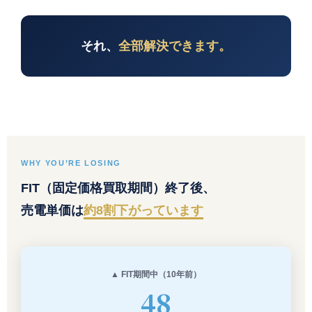
それ、
全部解決できます。
WHY YOU’RE LOSING
FIT（固定価格買取期間）終了後、
売電単価は
約8割下がっています
▲ FIT期間中（10年前）
48