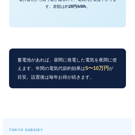
す。差額は約
28円/kWh
。
蓄電池があれば、昼間に発電した電気を夜間に使
5〜10万円
えます。年間の電気代節約効果は
が
目安。設置後は毎年お得が続きます。
TOKYO SUBSIDY